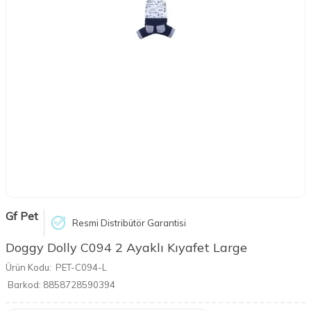
Gf Pet
Resmi Distribütör Garantisi
Doggy Dolly C094 2 Ayaklı Kıyafet Large
Ürün Kodu:
PET-C094-L
Barkod:
8858728590394