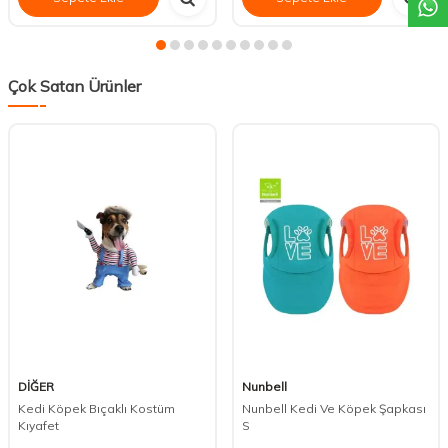
Çok Satan Ürünler
DİĞER
Nunbell
Kedi Köpek Bıçaklı Kostüm
Nunbell Kedi Ve Köpek Şapkası
Kıyafet
S