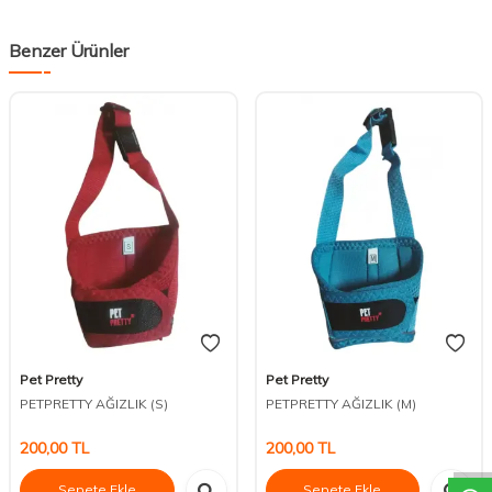
Benzer Ürünler
Pet Pretty
Pet Pretty
PETPRETTY AĞIZLIK (S)
PETPRETTY AĞIZLIK (M)
DESTEK
200,00
TL
200,00
TL
Sepete Ekle
Sepete Ekle