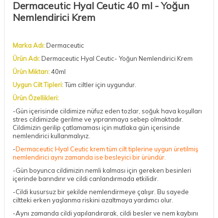
Dermaceutic Hyal Ceutic 40 ml - Yoğun
Nemlendirici Krem
Marka Adı:
Dermaceutic
Ürün Adı:
Dermaceutic Hyal Ceutic- Yoğun Nemlendirici Krem
Ürün Miktarı:
40ml
Uygun Cilt Tipleri:
Tüm ciltler için uygundur.
Ürün Özellikleri:
-Gün içerisinde cildimize nüfuz eden tozlar, soğuk hava koşulları
stres cildimizde gerilme ve yıpranmaya sebep olmaktadır.
Cildimizin gerilip çatlamaması için mutlaka gün içerisinde
nemlendirici kullanmalıyız.
-
Dermaceutic Hyal Ceutic krem tüm cilt tiplerine uygun üretilmiş
nemlendirici aynı zamanda ise besleyici bir üründür.
-Gün boyunca cildimizin nemli kalması için gereken besinleri
içerinde barındırır ve cildi canlandırmada etkilidir.
-Cildi kusursuz bir şekilde nemlendirmeye çalışır. Bu sayede
ciltteki erken yaşlanma riskini azaltmaya yardımcı olur.
-Aynı zamanda cildi yapılandırarak, cildi besler ve nem kaybını