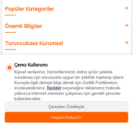
Popüler Kategoriler
Önemli Bilgiler
Turuncukasa Kurumsal
Hızlı Erişim
Çerez Kullanımı
Kişisel verileriniz, hizmetlerimizin daha iyi bir şekilde
Uygulamalarımız
sunulması için mevzuata uygun bir şekilde toplanıp işlenir.
Konuyla ilgili detaylı bilgi almak için Gizlilik Politikamızı
inceleyebilirsiniz.
Reddet
seçeneğine tıklamanız halinde
yalnızca internet sitemizin çalışması için gerekli çerezler
Adres & İletişim
kullanılacaktır.
Çerezleri Özelleştir
Hepsini Kabul Et