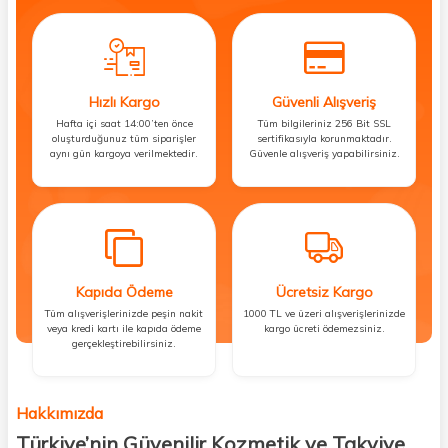
Hızlı Kargo
Güvenli Alışveriş
Hafta içi saat 14:00’ten önce
Tüm bilgileriniz 256 Bit SSL
oluşturduğunuz tüm siparişler
sertifikasıyla korunmaktadır.
aynı gün kargoya verilmektedir.
Güvenle alışveriş yapabilirsiniz.
Kapıda Ödeme
Ücretsiz Kargo
Tüm alışverişlerinizde peşin nakit
1000 TL ve üzeri alışverişlerinizde
veya kredi kartı ile kapıda ödeme
kargo ücreti ödemezsiniz.
gerçekleştirebilirsiniz.
Hakkımızda
Türkiye’nin Güvenilir Kozmetik ve Takviye