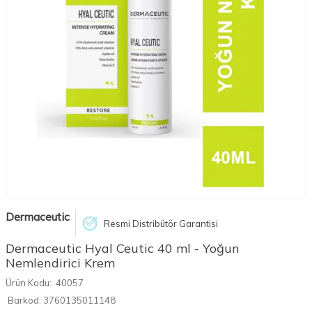
Dermaceutic
Resmi Distribütör Garantisi
Dermaceutic Hyal Ceutic 40 ml - Yoğun
Nemlendirici Krem
Ürün Kodu:
40057
Barkod:
3760135011148