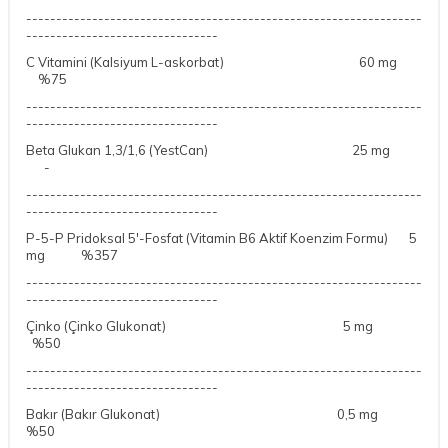
------------------------------------------------------------------
--------------------------------
C Vitamini (Kalsiyum L-askorbat)
60 mg
%75
------------------------------------------------------------------
--------------------------------
Beta Glukan 1,3/1,6 (YestCan)
25 mg
-
------------------------------------------------------------------
--------------------------------
P-5-P Pridoksal 5′-Fosfat (Vitamin B6 Aktif Koenzim Formu)
5
mg
%357
------------------------------------------------------------------
--------------------------------
Çinko (Çinko Glukonat) 5 mg
%50
------------------------------------------------------------------
--------------------------------
Bakır (Bakır Glukonat)
0,5 mg
%50