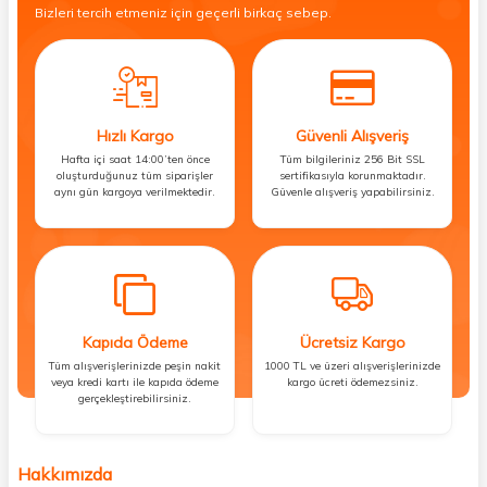
Bizleri tercih etmeniz için geçerli birkaç sebep.
Hızlı Kargo
Güvenli Alışveriş
Hafta içi saat 14:00’ten önce
Tüm bilgileriniz 256 Bit SSL
oluşturduğunuz tüm siparişler
sertifikasıyla korunmaktadır.
aynı gün kargoya verilmektedir.
Güvenle alışveriş yapabilirsiniz.
Kapıda Ödeme
Ücretsiz Kargo
Tüm alışverişlerinizde peşin nakit
1000 TL ve üzeri alışverişlerinizde
veya kredi kartı ile kapıda ödeme
kargo ücreti ödemezsiniz.
gerçekleştirebilirsiniz.
Hakkımızda