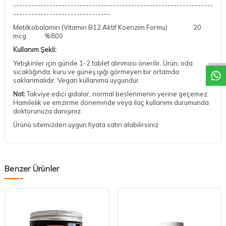
------------------------------------------------------------------
--------------------------------
Metilkobalamin (Vitamin B12 Aktif Koenzim Formu)
20
mcg %800
DESTEK
Kullanım Şekli:
Yetişkinler için günde 1-2 tablet alınması önerilir. Ürün, oda
sıcaklığında, kuru ve güneş ışığı görmeyen bir ortamda
saklanmalıdır. Vegan kullanıma uygundur.
Not:
Takviye edici gıdalar, normal beslenmenin yerine geçemez.
Hamilelik ve emzirme döneminde veya ilaç kullanımı durumunda
doktorunuza danışınız.
Ürünü sitemizden uygun fiyata satın alabilirsiniz
Benzer Ürünler