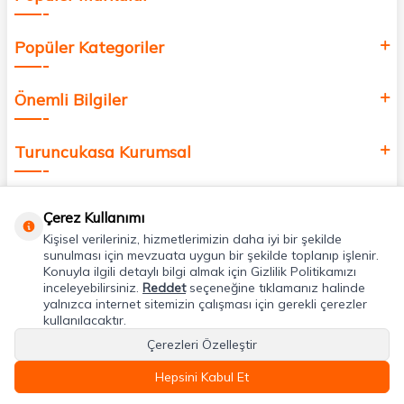
Popüler Kategoriler
Önemli Bilgiler
Turuncukasa Kurumsal
Hızlı Erişim
Çerez Kullanımı
Kişisel verileriniz, hizmetlerimizin daha iyi bir şekilde
Uygulamalarımız
sunulması için mevzuata uygun bir şekilde toplanıp işlenir.
Konuyla ilgili detaylı bilgi almak için Gizlilik Politikamızı
inceleyebilirsiniz.
Reddet
seçeneğine tıklamanız halinde
yalnızca internet sitemizin çalışması için gerekli çerezler
Adres & İletişim
kullanılacaktır.
Çerezleri Özelleştir
Hepsini Kabul Et