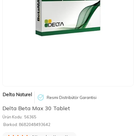
Delta Naturel
Resmi Distribütör Garantisi
Delta Beta Max 30 Tablet
Ürün Kodu:
56365
Barkod:
8682048493642