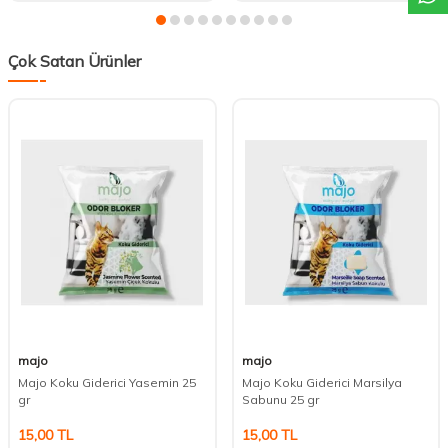
Çok Satan Ürünler
majo
majo
Majo Koku Giderici Yasemin 25
Majo Koku Giderici Marsilya
gr
Sabunu 25 gr
15,00
TL
15,00
TL