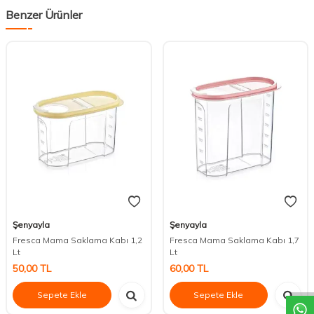
Benzer Ürünler
Şenyayla
Şenyayla
Fresca Mama Saklama Kabı 1,2
Fresca Mama Saklama Kabı 1,7
Lt
Lt
DESTEK
50,00
TL
60,00
TL
Sepete Ekle
Sepete Ekle