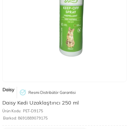
Daisy
Resmi Distribütör Garantisi
Daisy Kedi Uzaklaştırıcı 250 ml
Ürün Kodu:
PET-D9175
Barkod:
8691889079175