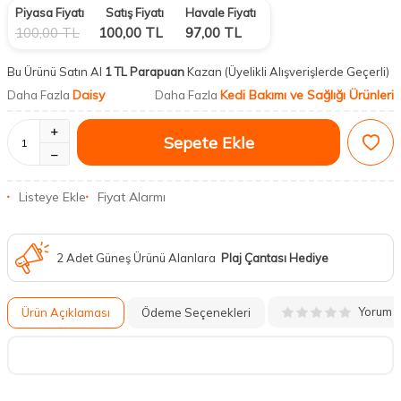
Piyasa Fiyatı
Satış Fiyatı
Havale Fiyatı
100,00
TL
100,00
TL
97,00
TL
Bu Ürünü Satın Al
1 TL Parapuan
Kazan
(Üyelikli Alışverişlerde Geçerli)
Daisy
Kedi Bakımı ve Sağlığı Ürünleri
Daha Fazla
Daha Fazla
Sepete Ekle
Listeye Ekle
Fiyat Alarmı
2 Adet Güneş Ürünü Alanlara
Plaj Çantası Hediye
Yorum
Ürün Açıklaması
Ödeme Seçenekleri