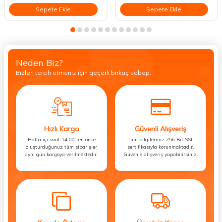
Sepete Ekle
Sepete Ekle
Neden Biz?
Bizleri tercih etmeniz için geçerli birkaç sebep.
Hızlı Kargo
Güvenli Alışveriş
Hafta içi saat 14:00’ten önce
Tüm bilgileriniz 256 Bit SSL
oluşturduğunuz tüm siparişler
sertifikasıyla korunmaktadır.
aynı gün kargoya verilmektedir.
Güvenle alışveriş yapabilirsiniz.