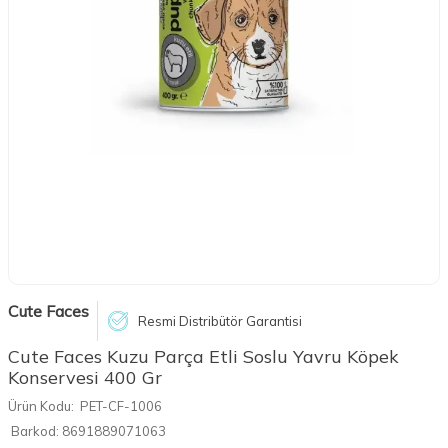
Cute Faces
Resmi Distribütör Garantisi
Cute Faces Kuzu Parça Etli Soslu Yavru Köpek
Konservesi 400 Gr
Ürün Kodu:
PET-CF-1006
Barkod:
8691889071063