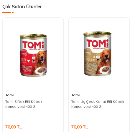
Çok Satan Ürünler
Tomi
Tomi
Tomi Biftek Etli Köpek
Tomi Üç Çeşit Kanat Etli Köpek
Konservesi 400 Gr
Konservesi 400 Gr
70,00
TL
70,00
TL