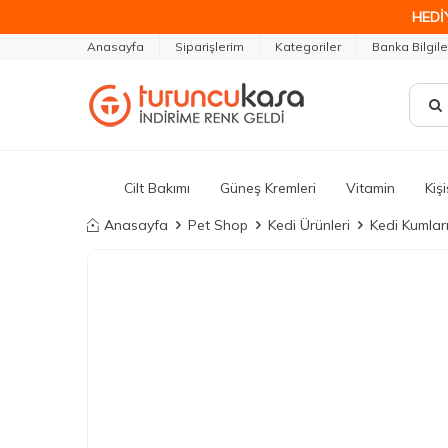
HEDİ
Anasayfa
Siparişlerim
Kategoriler
Banka Bilgile
Cilt Bakımı
Güneş Kremleri
Vitamin
Kiş
Anasayfa
Pet Shop
Kedi Ürünleri
Kedi Kumlar