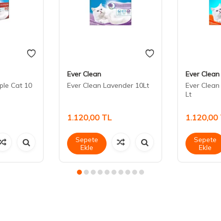
Ever Clean
Ever Clean
ple Cat 10
Ever Clean Lavender 10Lt
Ever Clean
Lt
1.120,00
TL
1.120,00
Sepete
Sepete
Ekle
Ekle