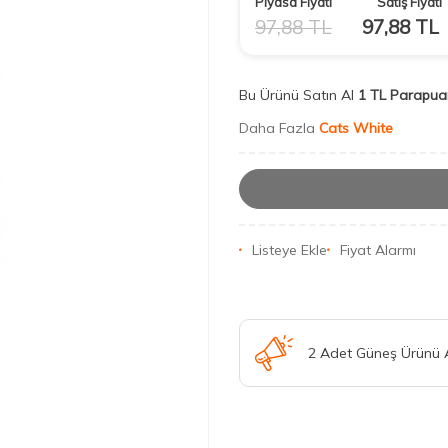
Piyasa Fiyatı
Satış Fiyatı
97,88
TL
97,88
TL
Bu Ürünü Satın Al
1 TL Parapua
Daha Fazla
Cats White
Listeye Ekle
Fiyat Alarmı
2 Adet Güneş Ürünü