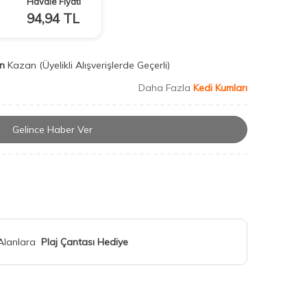
Havale Fiyatı
94,94
TL
n
Kazan
(Üyelikli Alışverişlerde Geçerli)
Daha Fazla
Kedi Kumları
Gelince Haber Ver
 Alanlara
Plaj Çantası Hediye