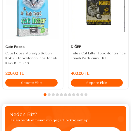
Cute Faces
DİĞER
Cute Faces Marsilya Sabun
Feles Cat Litter Topaklanan İnce
Kokulu Topaklanan İnce Taneli
Taneli Kedi Kumu 10L.
Kedi Kumu 10L.
200,00
TL
400,00
TL
Sepete Ekle
Sepete Ekle
Neden Biz?
Bizleri tercih etmeniz için geçerli birkaç sebep.