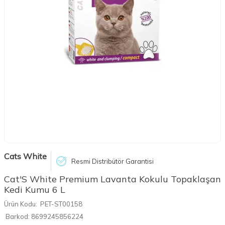
Cats White
Resmi Distribütör Garantisi
Cat'S White Premium Lavanta Kokulu Topaklaşan
Kedi Kumu 6 L
Ürün Kodu:
PET-ST00158
Barkod:
8699245856224