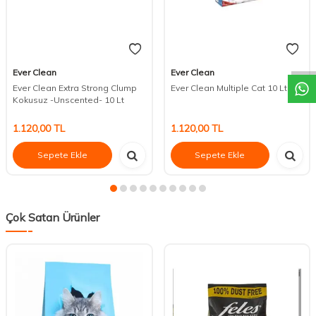
DESTEK
Ever Clean
Ever Clean
Ever Clean Extra Strong Clump
Ever Clean Multiple Cat 10 Lt
Kokusuz -Unscented- 10 Lt
1.120,00
TL
1.120,00
TL
Sepete Ekle
Sepete Ekle
Çok Satan Ürünler