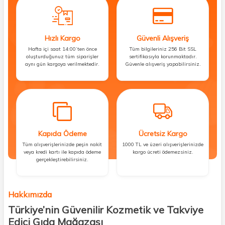
Hızlı Kargo
Güvenli Alışveriş
Hafta içi saat 14:00’ten önce
Tüm bilgileriniz 256 Bit SSL
oluşturduğunuz tüm siparişler
sertifikasıyla korunmaktadır.
aynı gün kargoya verilmektedir.
Güvenle alışveriş yapabilirsiniz.
Kapıda Ödeme
Ücretsiz Kargo
Tüm alışverişlerinizde peşin nakit
1000 TL ve üzeri alışverişlerinizde
veya kredi kartı ile kapıda ödeme
kargo ücreti ödemezsiniz.
gerçekleştirebilirsiniz.
Hakkımızda
Türkiye’nin Güvenilir Kozmetik ve Takviye
Edici Gıda Mağazası