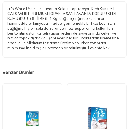
at's White Premium Lavanta Kokulu Topaklaşan Kedi Kumu 6 l
CATS WHİTE PREMİUM TOPAKLAŞAN LAVANTA KOKULU KEDİ
KUMU (KUTU) 6 LİTRE (5,1 Kg) doğal içeriğinde kullanılan
hammaddeler kimyasal madde içermemekle birlikte kedinizin
sağlığına hiç bir şekilde zarar vermez. Süper emici kullanılan
bentonitin üstün kaliteli yapısı nedeniyle sıvıyı anında çeker ve
hızlıca topaklaşarak oluşabilecek her türlü bakterinin üremesine
engel olur. Minimum tozlanma üretim yapılırken toz oranı
minimuma indirilmiş olup tozdan arındırılmıştır. Lavanta kokulu
Benzer Ürünler