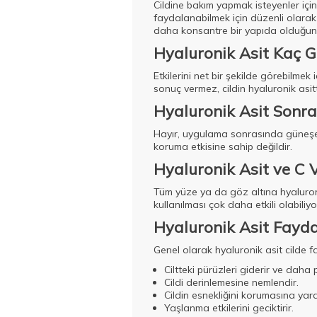
Cildine bakım yapmak isteyenler için
faydalanabilmek için düzenli olarak
daha konsantre bir yapıda olduğun
Hyaluronik Asit Kaç G
Etkilerini net bir şekilde görebilmek
sonuç vermez, cildin hyaluronik asit
Hyaluronik Asit Sonras
Hayır, uygulama sonrasında güneşe ç
koruma etkisine sahip değildir.
Hyaluronik Asit ve C V
Tüm yüze ya da göz altına hyaluronik
kullanılması çok daha etkili olabiliyo
Hyaluronik Asit Fayda
Genel olarak hyaluronik asit cilde fa
Ciltteki pürüzleri giderir ve daha
Cildi derinlemesine nemlendir.
Cildin esnekliğini korumasına yard
Yaşlanma etkilerini geciktirir.