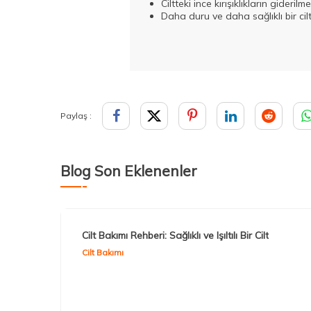
Ciltteki ince kırışıklıkların giderilme
Daha duru ve daha sağlıklı bir ci
Paylaş :
Blog Son Eklenenler
Cilt Bakımı Rehberi: Sağlıklı ve Işıltılı Bir Cilt
Cilt Bakımı