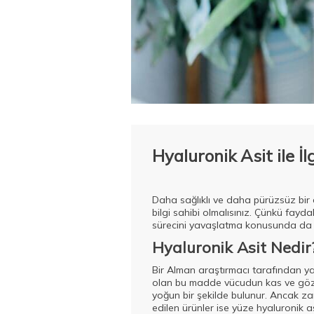
Hyaluronik Asit ile İ
Daha sağlıklı ve daha pürüzsüz bir 
bilgi sahibi olmalısınız. Çünkü fayd
sürecini yavaşlatma konusunda da h
Hyaluronik Asit Nedir
Bir Alman araştırmacı tarafından ya
olan bu madde vücudun kas ve göz b
yoğun bir şekilde bulunur. Ancak zam
edilen ürünler ise yüze hyaluronik a