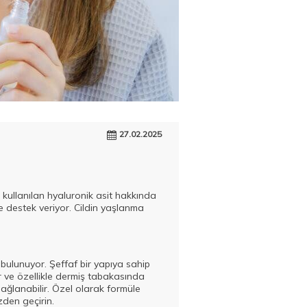
27.02.2025
 kullanılan hyaluronik asit hakkında
e destek veriyor. Cildin yaşlanma
bulunuyor. Şeffaf bir yapıya sahip
 ve özellikle dermiş tabakasında
sağlanabilir. Özel olarak formüle
zden geçirin.