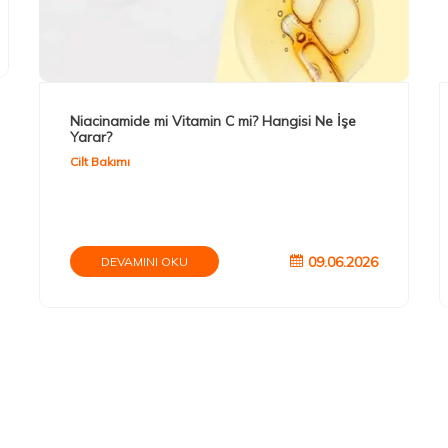
Niacinamide mi Vitamin C mi? Hangisi Ne İşe
Yarar?
Cilt Bakımı
09.06.2026
DEVAMINI OKU