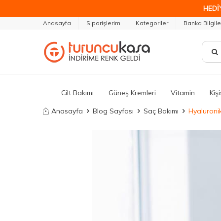
HEDİ
Anasayfa
Siparişlerim
Kategoriler
Banka Bilgile
Cilt Bakımı
Güneş Kremleri
Vitamin
Kiş
Anasayfa
Blog Sayfası
Saç Bakımı
Hyaluronik