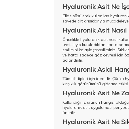
Hyaluronik Asit Ne İş
Cilde süsülerek kullanılan hyaluronik
sayede cilt kırışıklarıyla mücadeley
Hyaluronik Asit Nasıl 
Öncelikle hyaluronik asit nasıl kulla
temizleyip kuruladıktan sonra parmağ
emilimini kolaylaştırabilirsiniz. Sık
ve hatta sadece göz çevresi için öz
adlandırılır.
Hyaluronik Asidi Hangi 
Tüm cilt tipleri için idealdir. Çünk
kırışıklık görünümünü giderme etkisi tü
Hyaluronik Asit Ne Z
Kullandığınız ürünün hangisi olduğu
hyaluronik asit uygulaması periyod
önerilir.
Hyaluronik Asit Ne Sık