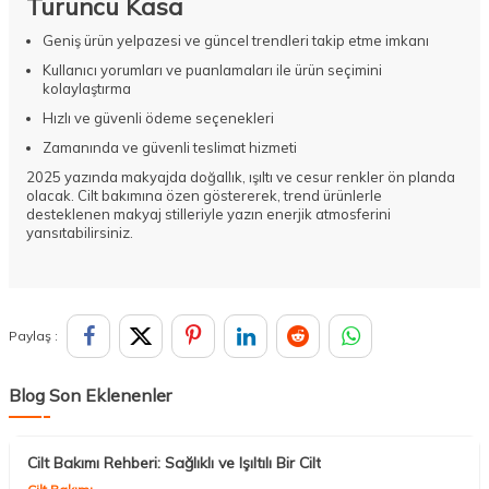
Turuncu Kasa
Geniş ürün yelpazesi ve güncel trendleri takip etme imkanı
Kullanıcı yorumları ve puanlamaları ile ürün seçimini
kolaylaştırma
Hızlı ve güvenli ödeme seçenekleri
Zamanında ve güvenli teslimat hizmeti
2025 yazında makyajda doğallık, ışıltı ve cesur renkler ön planda
olacak. Cilt bakımına özen göstererek, trend ürünlerle
desteklenen makyaj stilleriyle yazın enerjik atmosferini
yansıtabilirsiniz.
Paylaş :
Blog Son Eklenenler
Cilt Bakımı Rehberi: Sağlıklı ve Işıltılı Bir Cilt