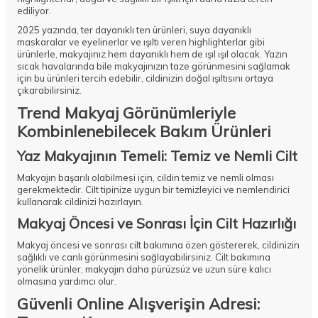
ediliyor.
2025 yazında, ter dayanıklı ten ürünleri, suya dayanıklı
maskaralar ve eyelinerlar ve ışıltı veren highlighterlar gibi
ürünlerle, makyajınız hem dayanıklı hem de ışıl ışıl olacak. Yazın
sıcak havalarında bile makyajınızın taze görünmesini sağlamak
için bu ürünleri tercih edebilir, cildinizin doğal ışıltısını ortaya
çıkarabilirsiniz.
Trend Makyaj Görünümleriyle
Kombinlenebilecek Bakım Ürünleri
Yaz Makyajının Temeli: Temiz ve Nemli Cilt
Makyajın başarılı olabilmesi için, cildin temiz ve nemli olması
gerekmektedir. Cilt tipinize uygun bir temizleyici ve nemlendirici
kullanarak cildinizi hazırlayın.
Makyaj Öncesi ve Sonrası İçin Cilt Hazırlığı
Makyaj öncesi ve sonrası cilt bakımına özen göstererek, cildinizin
sağlıklı ve canlı görünmesini sağlayabilirsiniz. Cilt bakımına
yönelik ürünler, makyajın daha pürüzsüz ve uzun süre kalıcı
olmasına yardımcı olur.
Güvenli Online Alışverişin Adresi: