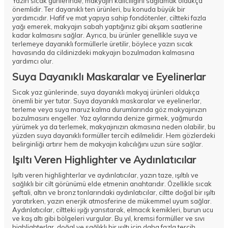
Yazın sıcak günlerinde, makyajın kalıcılığını sağlamak oldukça
önemlidir. Ter dayanıklı ten ürünleri, bu konuda büyük bir
yardımcıdır. Hafif ve mat yapıya sahip fondötenler, ciltteki fazla
yağı emerek, makyajın sabah yaptığınız gibi akşam saatlerine
kadar kalmasını sağlar. Ayrıca, bu ürünler genellikle suya ve
terlemeye dayanıklı formüllerle üretilir, böylece yazın sıcak
havasında da cildinizdeki makyajın bozulmadan kalmasına
yardımcı olur.
Suya Dayanıklı Maskaralar ve Eyelinerlar
Sıcak yaz günlerinde, suya dayanıklı makyaj ürünleri oldukça
önemli bir yer tutar. Suya dayanıklı maskaralar ve eyelinerlar,
terleme veya suya maruz kalma durumlarında göz makyajınızın
bozulmasını engeller. Yaz aylarında denize girmek, yağmurda
yürümek ya da terlemek, makyajınızın akmasına neden olabilir, bu
yüzden suya dayanıklı formüller tercih edilmelidir. Hem gözlerdeki
belirginliği artırır hem de makyajın kalıcılığını uzun süre sağlar.
Işıltı Veren Highlighter ve Aydınlatıcılar
Işıltı veren highlighterlar ve aydınlatıcılar, yazın taze, ışıltılı ve
sağlıklı bir cilt görünümü elde etmenin anahtarıdır. Özellikle sıcak
şeftali, altın ve bronz tonlarındaki aydınlatıcılar, ciltte doğal bir ışıltı
yaratırken, yazın enerjik atmosferine de mükemmel uyum sağlar.
Aydınlatıcılar, ciltteki ışığı yansıtarak, elmacık kemikleri, burun ucu
ve kaş altı gibi bölgeleri vurgular. Bu yıl, kremsi formüller ve sıvı
highlighterlar, doğal ve sağlıklı bir ışıltı için daha fazla tercih