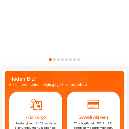
Neden Biz?
Bizleri tercih etmeniz için geçerli birkaç sebep.
Hızlı Kargo
Güvenli Alışveriş
Hafta içi saat 14:00’ten önce
Tüm bilgileriniz 256 Bit SSL
oluşturduğunuz tüm siparişler
sertifikasıyla korunmaktadır.