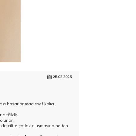
25.02.2025
 bazı hasarlar maalesef kalıcı
 değildir.
olurlar.
bu da ciltte çatlak oluşmasına neden