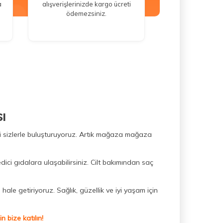
a
alışverişlerinizde kargo ücreti
ödemezsiniz.
ı
ini sizlerle buluşturuyoruz. Artık mağaza mağaza
dici gıdalara ulaşabilirsiniz. Cilt bakımından saç
hale getiriyoruz. Sağlık, güzellik ve iyi yaşam için
 bize katılın!