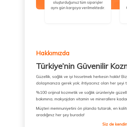
oluşturduğunuz tüm siparişler
aynı gün kargoya verilmektedir.
Hakkımızda
Türkiye’nin Güvenilir Koz
Güzellik, sağlık ve iyi hissetmek herkesin hakkı! 
dolaşmanıza gerek yok; ihtiyacınız olan her şeyi t
%100 orijinal kozmetik ve sağlık ürünleriyle güzell
bakımına, makyajdan vitamin ve minerallere kadar 
Müşteri memnuniyetini ön planda tutarak, en kaliteli
aradığınız her şey burada!
Siz de kendin