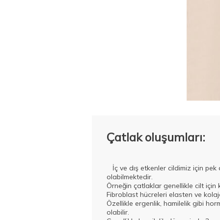
Çatlak oluşumları:
İç ve dış etkenler cildimiz için pek 
olabilmektedir.
Örneğin çatlaklar genellikle cilt içi
Fibroblast hücreleri elasten ve kolaj
Özellikle ergenlik, hamilelik gibi ho
olabilir.