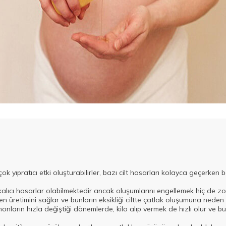
çok yıpratıcı etki oluşturabilirler, bazı cilt hasarları kolayca geçerken
n kalıcı hasarlar olabilmektedir ancak oluşumlarını engellemek hiç de zor
en üretimini sağlar ve bunların eksikliği ciltte çatlak oluşumuna neden 
rmonların hızla değiştiği dönemlerde, kilo alıp vermek de hızlı olur ve 