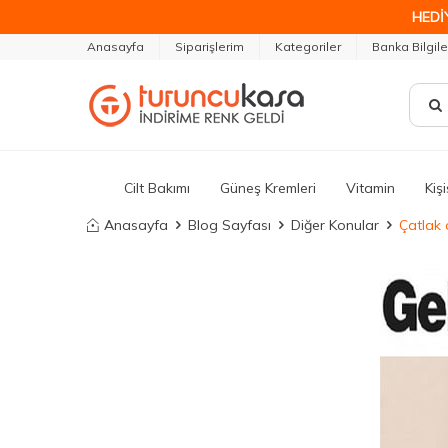
HEDİ
Anasayfa
Siparişlerim
Kategoriler
Banka Bilgile
Cilt Bakımı
Güneş Kremleri
Vitamin
Kiş
Anasayfa
Blog Sayfası
Diğer Konular
Çatlak 