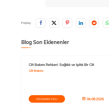
Paylaş :
Blog Son Eklenenler
Cilt Bakımı Rehberi: Sağlıklı ve Işıltılı Bir Cilt
Cilt Bakımı
04.08.2026
DEVAMINI OKU