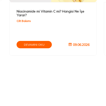
Niacinamide mi Vitamin C mi? Hangisi Ne İşe
Yarar?
Cilt Bakımı
09.06.2026
DEVAMINI OKU