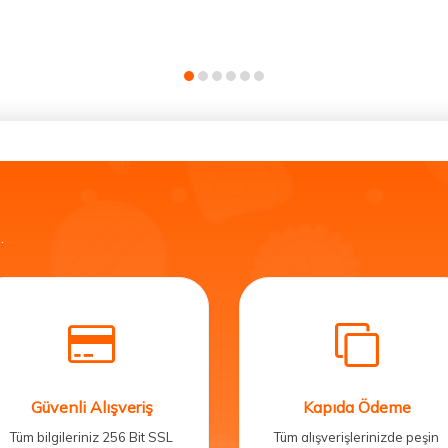
.
Güvenli Alışveriş
Kapıda Ödeme
Tüm bilgileriniz 256 Bit SSL
Tüm alışverişlerinizde peşin