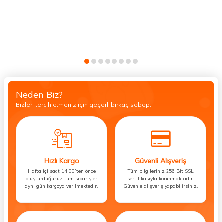
Neden Biz?
Bizleri tercih etmeniz için geçerli birkaç sebep.
Hızlı Kargo
Güvenli Alışveriş
Hafta içi saat 14:00’ten önce
Tüm bilgileriniz 256 Bit SSL
oluşturduğunuz tüm siparişler
sertifikasıyla korunmaktadır.
aynı gün kargoya verilmektedir.
Güvenle alışveriş yapabilirsiniz.