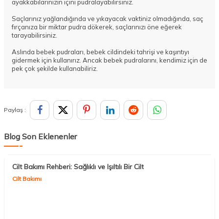
ayakkabılarınızın içini pudralayabilirsiniz.
Saçlarınız yağlandığında ve yıkayacak vaktiniz olmadığında, saç
fırçanıza bir miktar pudra dökerek, saçlarınızı öne eğerek
tarayabilirsiniz.
Aslında bebek pudraları, bebek cildindeki tahrişi ve kaşıntıyı
gidermek için kullanırız. Ancak bebek pudralarını, kendimiz için de
pek çok şekilde kullanabiliriz.
Paylaş :
Blog Son Eklenenler
Cilt Bakımı Rehberi: Sağlıklı ve Işıltılı Bir Cilt
Cilt Bakımı