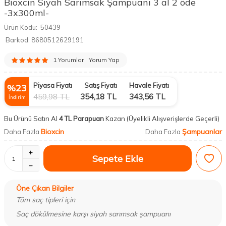
Bioxcin Siyah Sarımsak Şampuanı 3 al 2 öde
-3x300ml-
Ürün Kodu:
50439
Barkod:
8680512629191
1 Yorumlar
Yorum Yap
Piyasa Fiyatı
Satış Fiyatı
Havale Fiyatı
%
23
459,98
TL
354,18
TL
343,56
TL
İndirim
Bu Ürünü Satın Al
4 TL Parapuan
Kazan
(Üyelikli Alışverişlerde Geçerli)
Bioxcin
Şampuanlar
Daha Fazla
Daha Fazla
Sepete Ekle
Öne Çıkan Bilgiler
Tüm saç tipleri için
Saç dökülmesine karşı siyah sarımsak şampuanı