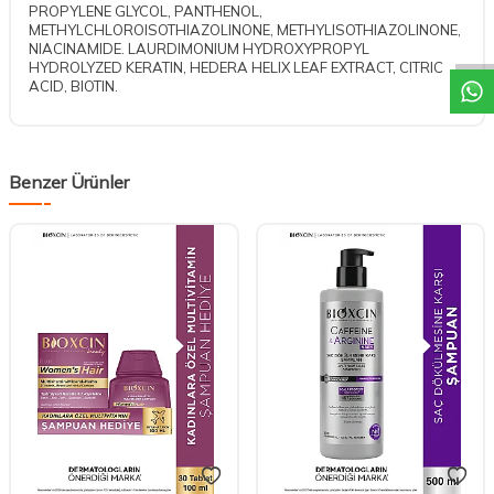
DESTEK
PROPYLENE GLYCOL, PANTHENOL,
METHYLCHLOROISOTHIAZOLINONE, METHYLISOTHIAZOLINONE,
NIACINAMIDE. LAURDIMONIUM HYDROXYPROPYL
HYDROLYZED KERATIN, HEDERA HELIX LEAF EXTRACT, CITRIC
ACID, BIOTIN.
Benzer Ürünler