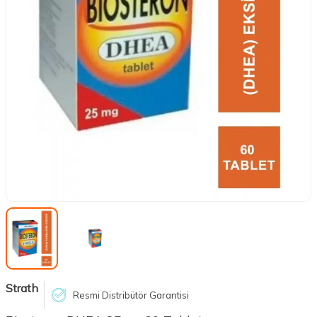
Strath
Resmi Distribütör Garantisi