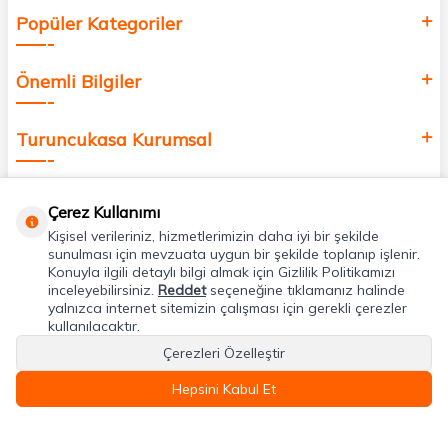
Popüler Kategoriler
Önemli Bilgiler
Turuncukasa Kurumsal
Hızlı Erişim
Çerez Kullanımı
Kişisel verileriniz, hizmetlerimizin daha iyi bir şekilde
Uygulamalarımız
sunulması için mevzuata uygun bir şekilde toplanıp işlenir.
Konuyla ilgili detaylı bilgi almak için Gizlilik Politikamızı
inceleyebilirsiniz.
Reddet
seçeneğine tıklamanız halinde
yalnızca internet sitemizin çalışması için gerekli çerezler
Adres & İletişim
kullanılacaktır.
Çerezleri Özelleştir
Hepsini Kabul Et