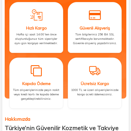
Hızlı Kargo
Güvenli Alışveriş
Hafta içi saat 14:00’ten önce
Tüm bilgileriniz 256 Bit SSL
oluşturduğunuz tüm siparişler
sertifikasıyla korunmaktadır.
aynı gün kargoya verilmektedir.
Güvenle alışveriş yapabilirsiniz.
Kapıda Ödeme
Ücretsiz Kargo
Tüm alışverişlerinizde peşin nakit
1000 TL ve üzeri alışverişlerinizde
veya kredi kartı ile kapıda ödeme
kargo ücreti ödemezsiniz.
gerçekleştirebilirsiniz.
Hakkımızda
Türkiye’nin Güvenilir Kozmetik ve Takviye