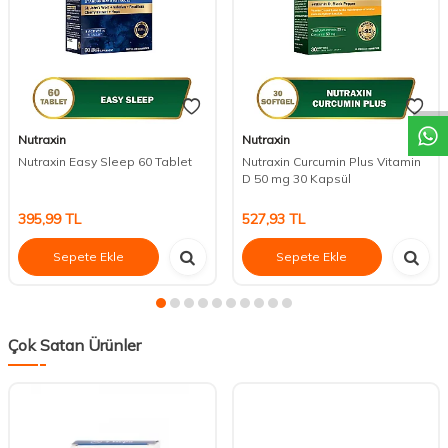
DESTEK
Nutraxin
Nutraxin
Nutraxin Easy Sleep 60 Tablet
Nutraxin Curcumin Plus Vitamin
D 50 mg 30 Kapsül
395,99
TL
527,93
TL
Sepete Ekle
Sepete Ekle
Çok Satan Ürünler