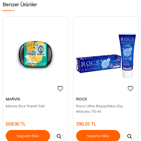
Benzer Ürünler
MARVIS
ROCS
Marvis Box Travel Set
Rocs Ultra Beyazlatıcı Diş
Macunu 75 ml
558,90
TL
390,15
TL
Sepete Ekle
Sepete Ekle