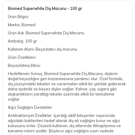
Biomed Superwhite Diş Macunu - 100 gr
Ürün Bilgisi:
Marka: Biomed
Ürün Adı: Biomed Superwhite Diş Macunu
Ambalaj: 100 gr
Kullanım Alanı: Beyazlatıcı diş macunu
Ürün Özellikleri:
Beyazlatma Etkisi:
Hedeflenen Sonuç: Biomed Superwhite Diş Macunu, dişlerin
doğal beyazlığını geri kazanmasına yardımcı olur. Özel formülü,
diş yüzeyindeki lekeleri ve sararmaları etkili bir şekilde gidererek
daha aydınlık ve beyaz dişler sağlar. Kahve, çay, sigara gibi
alışkanlıkların yarattığı lekeler üzerinde etkili bir temizleme
sağlar.
Ağız Sağlığını Destekler:
Antibakteriyel Özellikler: İçerdiği aktif bileşenler sayesinde
ağızdaki bakterileri hedef alarak diş eti sağlığını korur ve ağız
kokusunu önler. Düzenli kullanım, diş etlerinde iltihaplanma ve
kanama riskini azaltır. Böylece ağız sağlığını uzun vadede