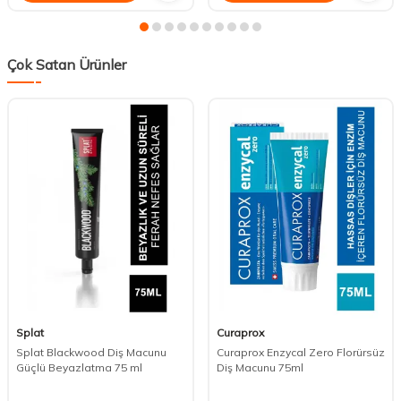
Çok Satan Ürünler
Splat
Curaprox
Splat Blackwood Diş Macunu
Curaprox Enzycal Zero Florürsüz
Güçlü Beyazlatma 75 ml
Diş Macunu 75ml