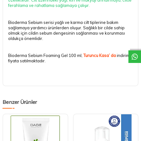
ferahlama ve rahatlama sağlamaya çalışır.
Bioderma Sebium serisi yağlı ve karma cilt tiplerine bakım
sağlamaya yardımcı ürünlerden oluşur. Sağlıklı bir cilde sahip
DESTEK
olmak için cildin sebum dengesinin sağlanması ve korunması
oldukça önemlidir.
Bioderma Sebium Foaming Gel 100 ml,
Turuncu Kasa’ da
indirimli
fiyata satılmaktadır.
Benzer Ürünler