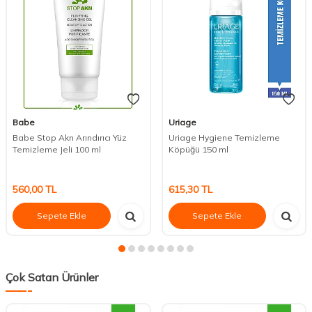
Babe
Uriage
Babe Stop Akn Arındırıcı Yüz
Uriage Hygiene Temizleme
Temizleme Jeli 100 ml
Köpüğü 150 ml
560,00
TL
615,30
TL
Sepete Ekle
Sepete Ekle
Çok Satan Ürünler