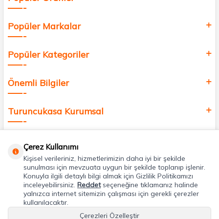
Popüler Markalar
Popüler Kategoriler
Önemli Bilgiler
Turuncukasa Kurumsal
Hızlı Erişim
Çerez Kullanımı
Kişisel verileriniz, hizmetlerimizin daha iyi bir şekilde
Uygulamalarımız
sunulması için mevzuata uygun bir şekilde toplanıp işlenir.
Konuyla ilgili detaylı bilgi almak için Gizlilik Politikamızı
inceleyebilirsiniz.
Reddet
seçeneğine tıklamanız halinde
yalnızca internet sitemizin çalışması için gerekli çerezler
Adres & İletişim
kullanılacaktır.
Çerezleri Özelleştir