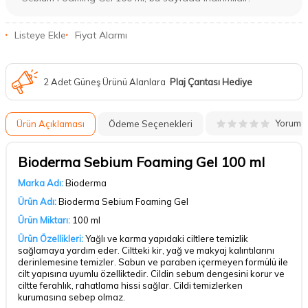
Listeye Ekle
Fiyat Alarmı
2 Adet Güneş Ürünü Alanlara
Plaj Çantası Hediye
Yorum
Ürün Açıklaması
Ödeme Seçenekleri
Bioderma Sebium Foaming Gel 100 ml
Marka Adı:
Bioderma
Ürün Adı:
Bioderma Sebium Foaming Gel
Ürün Miktarı:
100 ml
Ürün Özellikleri:
Yağlı ve karma yapıdaki ciltlere temizlik
sağlamaya yardım eder. Ciltteki kir, yağ ve makyaj kalıntılarını
derinlemesine temizler. Sabun ve paraben içermeyen formülü ile
cilt yapısına uyumlu özelliktedir. Cildin sebum dengesini korur ve
ciltte ferahlık, rahatlama hissi sağlar. Cildi temizlerken
kurumasına sebep olmaz.