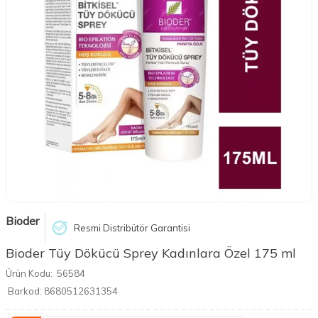
Bioder
Resmi Distribütör Garantisi
Bioder Tüy Dökücü Sprey Kadınlara Özel 175 ml
Ürün Kodu:
56584
Barkod:
8680512631354