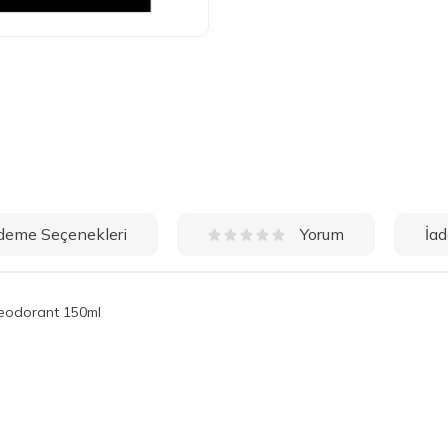
deme Seçenekleri
İad
Yorum
Deodorant 150ml