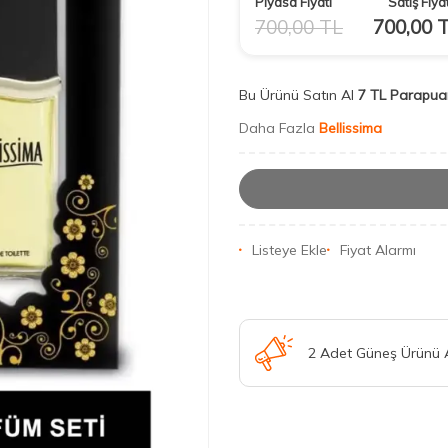
Piyasa Fiyatı
Satış Fiyat
700,00
TL
700,00
T
Bu Ürünü Satın Al
7 TL Parapua
Daha Fazla
Bellissima
Listeye Ekle
Fiyat Alarmı
2 Adet Güneş Ürünü