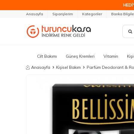
HEDİ
Anasayfa
Siparişlerim
Kategoriler
Banka Bilgile
Cilt Bakımı
Güneş Kremleri
Vitamin
Kiş
Anasayfa
Kişisel Bakım
Parfüm Deodorant & Ro