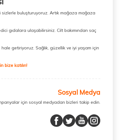
ı
ini sizlerle buluşturuyoruz. Artık mağaza mağaza
dici gıdalara ulaşabilirsiniz. Cilt bakımından saç
hale getiriyoruz. Sağlık, güzellik ve iyi yaşam için
 bize katılın!
Sosyal Medya
mpanyalar için sosyal medyadan bizleri takip edin.