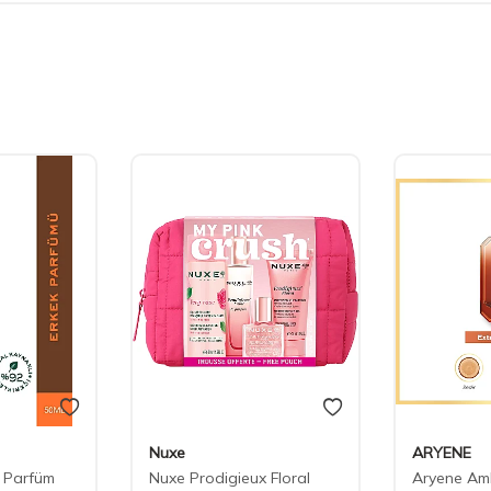
Nuxe
ARYENE
 Parfüm
Nuxe Prodigieux Floral
Aryene Amb