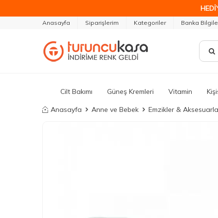
HEDİ
Anasayfa
Siparişlerim
Kategoriler
Banka Bilgile
Cilt Bakımı
Güneş Kremleri
Vitamin
Kiş
Anasayfa
Anne ve Bebek
Emzikler & Aksesuarla