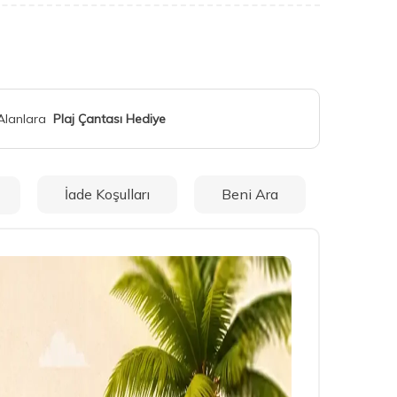
 Alanlara
Plaj Çantası Hediye
İade Koşulları
Beni Ara