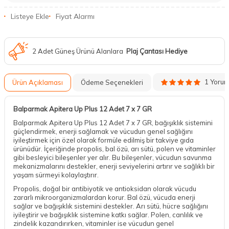
Listeye Ekle
Fiyat Alarmı
2 Adet Güneş Ürünü Alanlara
Plaj Çantası Hediye
1 Yoru
Ürün Açıklaması
Ödeme Seçenekleri
Balparmak Apitera Up Plus 12 Adet 7 x 7 GR
Balparmak Apitera Up Plus 12 Adet 7 x 7 GR, bağışıklık sistemini
güçlendirmek, enerji sağlamak ve vücudun genel sağlığını
iyileştirmek için özel olarak formüle edilmiş bir takviye gıda
ürünüdür. İçeriğinde propolis, bal özü, arı sütü, polen ve vitaminler
gibi besleyici bileşenler yer alır. Bu bileşenler, vücudun savunma
mekanizmalarını destekler, enerji seviyelerini artırır ve sağlıklı bir
yaşam sürmeyi kolaylaştırır.
Propolis, doğal bir antibiyotik ve antioksidan olarak vücudu
zararlı mikroorganizmalardan korur. Bal özü, vücuda enerji
sağlar ve bağışıklık sistemini destekler. Arı sütü, hücre sağlığını
iyileştirir ve bağışıklık sistemine katkı sağlar. Polen, canlılık ve
zindelik kazandırırken, vitaminler ise vücudun genel