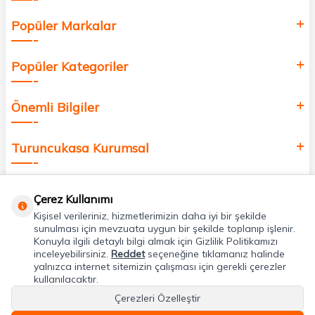
Popüler Markalar
Popüler Kategoriler
Önemli Bilgiler
Turuncukasa Kurumsal
Hızlı Erişim
Çerez Kullanımı
Kişisel verileriniz, hizmetlerimizin daha iyi bir şekilde
Uygulamalarımız
sunulması için mevzuata uygun bir şekilde toplanıp işlenir.
Konuyla ilgili detaylı bilgi almak için Gizlilik Politikamızı
inceleyebilirsiniz.
Reddet
seçeneğine tıklamanız halinde
yalnızca internet sitemizin çalışması için gerekli çerezler
Adres & İletişim
kullanılacaktır.
Çerezleri Özelleştir