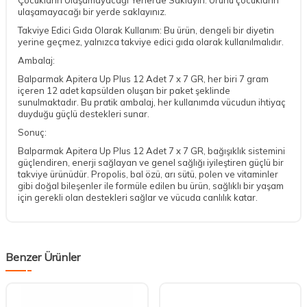
ulaşamayacağı bir yerde saklayınız.
Takviye Edici Gıda Olarak Kullanım: Bu ürün, dengeli bir diyetin
yerine geçmez, yalnızca takviye edici gıda olarak kullanılmalıdır.
Ambalaj:
Balparmak Apitera Up Plus 12 Adet 7 x 7 GR, her biri 7 gram
içeren 12 adet kapsülden oluşan bir paket şeklinde
sunulmaktadır. Bu pratik ambalaj, her kullanımda vücudun ihtiyaç
duyduğu güçlü destekleri sunar.
Sonuç:
Balparmak Apitera Up Plus 12 Adet 7 x 7 GR, bağışıklık sistemini
güçlendiren, enerji sağlayan ve genel sağlığı iyileştiren güçlü bir
takviye ürünüdür. Propolis, bal özü, arı sütü, polen ve vitaminler
gibi doğal bileşenler ile formüle edilen bu ürün, sağlıklı bir yaşam
için gerekli olan destekleri sağlar ve vücuda canlılık katar.
Benzer Ürünler