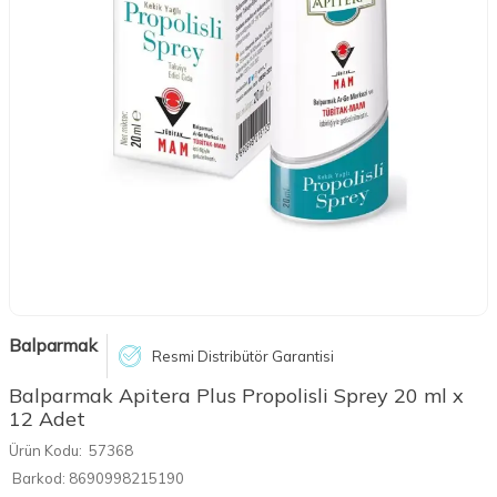
Balparmak
Resmi Distribütör Garantisi
Balparmak Apitera Plus Propolisli Sprey 20 ml x
12 Adet
Ürün Kodu:
57368
Barkod:
8690998215190