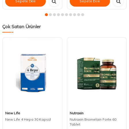
Sepete Ekle
Sepete Ekle
Çok Satan Ürünler
New Life
Nutraxin
New Life 4 Hepa 30 Kapsül
Nutraxin Bromelain Forte 60
Tablet