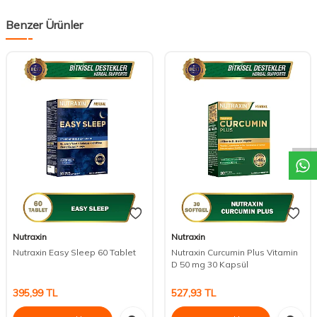
Benzer Ürünler
DESTEK
Nutraxin
Nutraxin
Nutraxin Easy Sleep 60 Tablet
Nutraxin Curcumin Plus Vitamin
D 50 mg 30 Kapsül
395,99
TL
527,93
TL