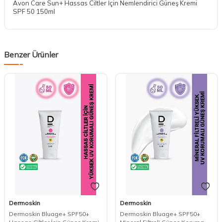
Avon Care Sun+ Hassas Ciltler İçin Nemlendirici Güneş Kremi
SPF 50 150ml
Benzer Ürünler
Dermoskin
Dermoskin
Dermoskin Bluage+ SPF50+
Dermoskin Bluage+ SPF50+