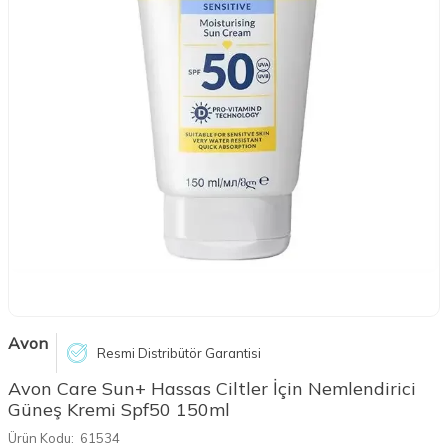
Avon
Resmi Distribütör Garantisi
Avon Care Sun+ Hassas Ciltler İçin Nemlendirici
Güneş Kremi Spf50 150ml
Ürün Kodu:
61534