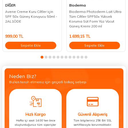
DİĞER
Bioderma
Avene Creme Kuru Ciltler için
Bioderma Photoderm Lait Ultra
SPF 50+ Güneş Koruyucu 50ml -
Tüm Ciltler SPF50+ Yüksek
2AL1ÖDE
Koruma Süt Form Yüz Vücut
Güneş Kremi 200 ml
999,00
TL
1.699,15
TL
Sepete Ekle
Sepete Ekle
Neden Biz?
Bizleri tercih etmeniz için geçerli birkaç sebep.
Hızlı Kargo
Güvenli Alışveriş
Hafta içi saat 14:00’ten önce
Tüm bilgileriniz 256 Bit SSL
oluşturduğunuz tüm siparişler
sertifikasıyla korunmaktadır.