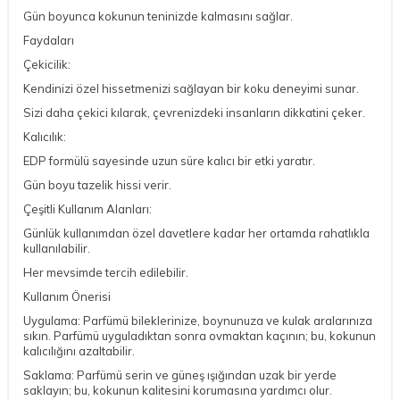
Gün boyunca kokunun teninizde kalmasını sağlar.
Faydaları
Çekicilik:
Kendinizi özel hissetmenizi sağlayan bir koku deneyimi sunar.
Sizi daha çekici kılarak, çevrenizdeki insanların dikkatini çeker.
Kalıcılık:
EDP formülü sayesinde uzun süre kalıcı bir etki yaratır.
Gün boyu tazelik hissi verir.
Çeşitli Kullanım Alanları:
Günlük kullanımdan özel davetlere kadar her ortamda rahatlıkla
kullanılabilir.
Her mevsimde tercih edilebilir.
Kullanım Önerisi
Uygulama: Parfümü bileklerinize, boynunuza ve kulak aralarınıza
sıkın. Parfümü uyguladıktan sonra ovmaktan kaçının; bu, kokunun
kalıcılığını azaltabilir.
Saklama: Parfümü serin ve güneş ışığından uzak bir yerde
saklayın; bu, kokunun kalitesini korumasına yardımcı olur.