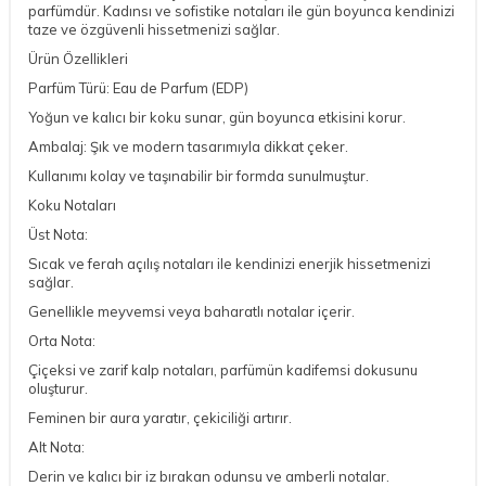
parfümdür. Kadınsı ve sofistike notaları ile gün boyunca kendinizi
taze ve özgüvenli hissetmenizi sağlar.
Ürün Özellikleri
Parfüm Türü: Eau de Parfum (EDP)
Yoğun ve kalıcı bir koku sunar, gün boyunca etkisini korur.
Ambalaj: Şık ve modern tasarımıyla dikkat çeker.
Kullanımı kolay ve taşınabilir bir formda sunulmuştur.
Koku Notaları
Üst Nota:
Sıcak ve ferah açılış notaları ile kendinizi enerjik hissetmenizi
sağlar.
Genellikle meyvemsi veya baharatlı notalar içerir.
Orta Nota:
Çiçeksi ve zarif kalp notaları, parfümün kadifemsi dokusunu
oluşturur.
Feminen bir aura yaratır, çekiciliği artırır.
Alt Nota:
Derin ve kalıcı bir iz bırakan odunsu ve amberli notalar.