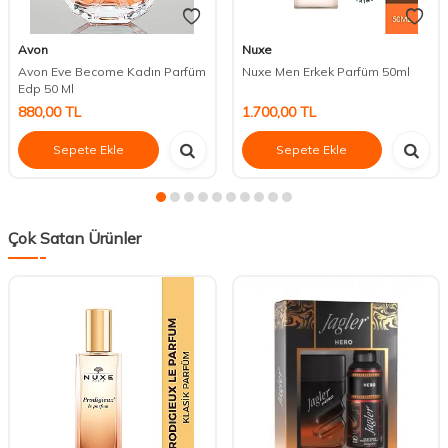
Avon
Nuxe
Avon Eve Become Kadın Parfüm
Nuxe Men Erkek Parfüm 50ml
Edp 50 Ml
880,00
TL
1.700,00
TL
Sepete Ekle
Sepete Ekle
Çok Satan Ürünler