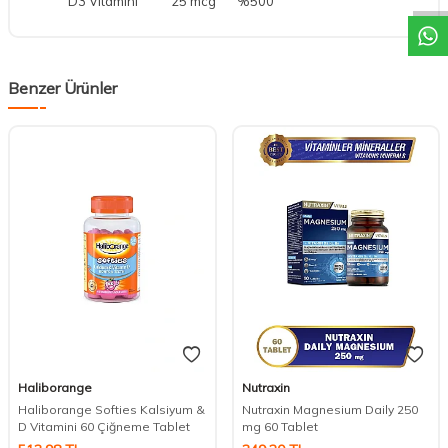
D3 Vitamini 25 mcg %500
Benzer Ürünler
Haliborange
Nutraxin
Haliborange Softies Kalsiyum &
Nutraxin Magnesium Daily 250
D Vitamini 60 Çiğneme Tablet
mg 60 Tablet