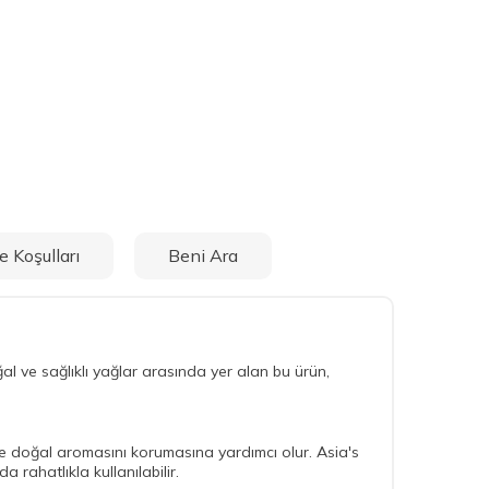
e Koşulları
Beni Ara
al ve sağlıklı yağlar arasında yer alan bu ürün,
 ve doğal aromasını korumasına yardımcı olur. Asia's
rahatlıkla kullanılabilir.