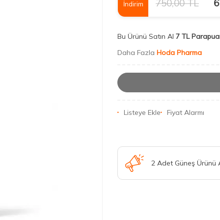
750,00
TL
6
İndirim
Bu Ürünü Satın Al
7 TL Parapua
Daha Fazla
Hoda Pharma
Listeye Ekle
Fiyat Alarmı
2 Adet Güneş Ürünü