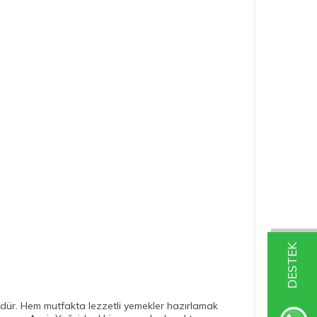
DESTEK
ündür. Hem mutfakta lezzetli yemekler hazırlamak