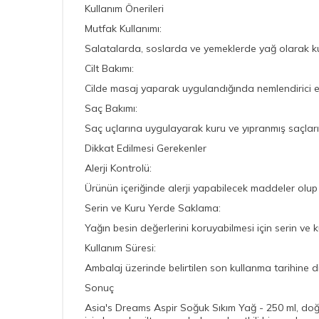
Kullanım Önerileri
Mutfak Kullanımı:
Salatalarda, soslarda ve yemeklerde yağ olarak kullan
Cilt Bakımı:
Cilde masaj yaparak uygulandığında nemlendirici etki
Saç Bakımı:
Saç uçlarına uygulayarak kuru ve yıpranmış saçların
Dikkat Edilmesi Gerekenler
Alerji Kontrolü:
Ürünün içeriğinde alerji yapabilecek maddeler olup 
Serin ve Kuru Yerde Saklama:
Yağın besin değerlerini koruyabilmesi için serin ve
Kullanım Süresi:
Ambalaj üzerinde belirtilen son kullanma tarihine d
Sonuç
Asia's Dreams Aspir Soğuk Sıkım Yağ - 250 ml, doğal