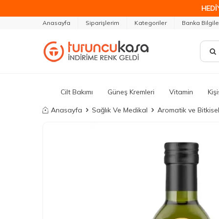
HEDİ
Anasayfa
Siparişlerim
Kategoriler
Banka Bilgile
Cilt Bakımı
Güneş Kremleri
Vitamin
Kiş
Anasayfa
Sağlık Ve Medikal
Aromatik ve Bitkise