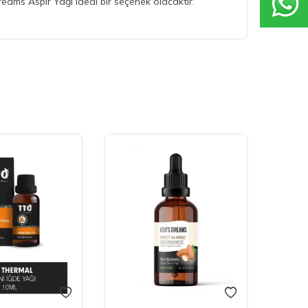
 Dreams Aspir Yağı ideal bir seçenek olacaktır.