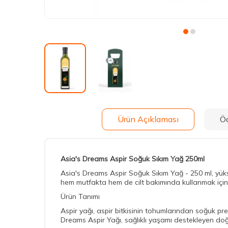
Ürün Açıklaması
Ö
Asia's Dreams Aspir Soğuk Sıkım Yağ 250ml
Asia's Dreams Aspir Soğuk Sıkım Yağ - 250 ml, yükse
hem mutfakta hem de cilt bakımında kullanmak için ide
Ürün Tanımı
Aspir yağı, aspir bitkisinin tohumlarından soğuk pr
Dreams Aspir Yağı, sağlıklı yaşamı destekleyen doğal