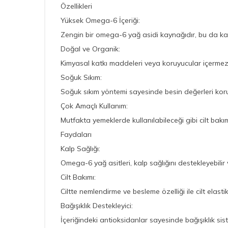
Özellikleri
Yüksek Omega-6 İçeriği:
Zengin bir omega-6 yağ asidi kaynağıdır, bu da kalp
Doğal ve Organik:
Kimyasal katkı maddeleri veya koruyucular içerme
Soğuk Sıkım:
Soğuk sıkım yöntemi sayesinde besin değerleri ko
Çok Amaçlı Kullanım:
Mutfakta yemeklerde kullanılabileceği gibi cilt bakım
Faydaları
Kalp Sağlığı:
Omega-6 yağ asitleri, kalp sağlığını destekleyebilir
Cilt Bakımı:
Ciltte nemlendirme ve besleme özelliği ile cilt elastiki
Bağışıklık Destekleyici:
İçeriğindeki antioksidanlar sayesinde bağışıklık sist