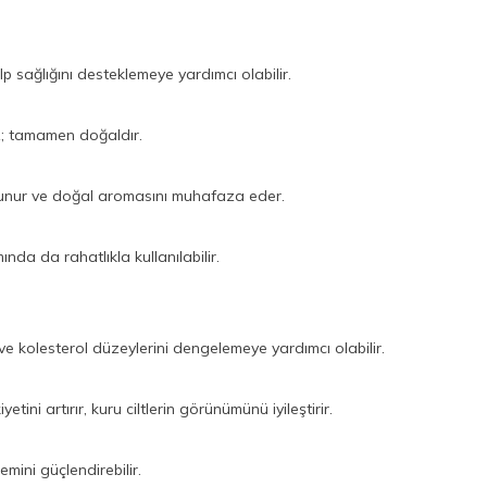
 sağlığını desteklemeye yardımcı olabilir.
z; tamamen doğaldır.
runur ve doğal aromasını muhafaza eder.
ında da rahatlıkla kullanılabilir.
 ve kolesterol düzeylerini dengelemeye yardımcı olabilir.
yetini artırır, kuru ciltlerin görünümünü iyileştirir.
emini güçlendirebilir.