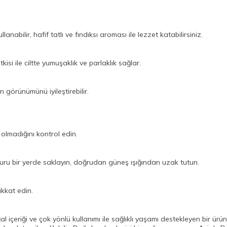
abilir, hafif tatlı ve fındıksı aroması ile lezzet katabilirsiniz.
si ile ciltte yumuşaklık ve parlaklık sağlar.
 görünümünü iyileştirebilir.
olmadığını kontrol edin.
 kuru bir yerde saklayın, doğrudan güneş ışığından uzak tutun.
ikkat edin.
 içeriği ve çok yönlü kullanımı ile sağlıklı yaşamı destekleyen bir ür