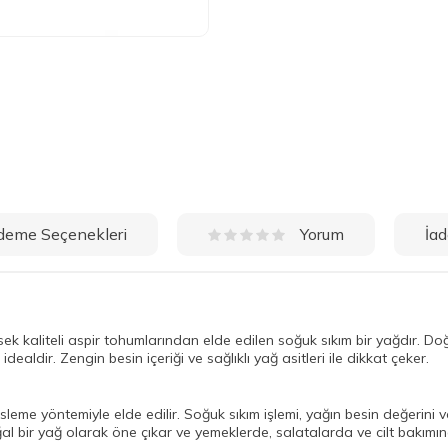
deme Seçenekleri
İad
Yorum
k kaliteli aspir tohumlarından elde edilen soğuk sıkım bir yağdır. Doğ
aldir. Zengin besin içeriği ve sağlıklı yağ asitleri ile dikkat çeker.
esleme yöntemiyle elde edilir. Soğuk sıkım işlemi, yağın besin değerini
 bir yağ olarak öne çıkar ve yemeklerde, salatalarda ve cilt bakımında 