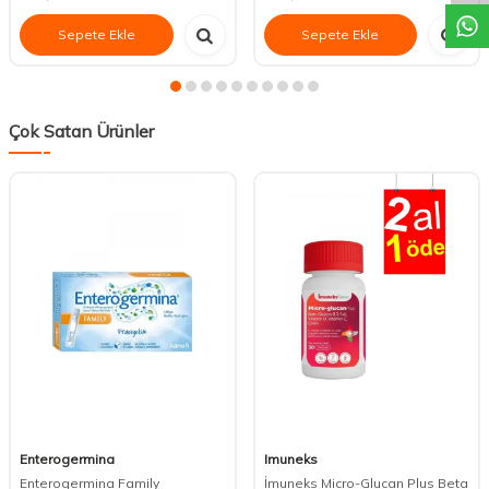
Sepete Ekle
Sepete Ekle
Çok Satan Ürünler
Enterogermina
Imuneks
Enterogermina Family
İmuneks Micro-Glucan Plus Beta