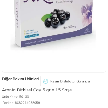
Diğer Bakım Ürünleri
Resmi Distribütör Garantisi
Aronia Bitkisel Çay 5 gr x 15 Saşe
Ürün Kodu:
50133
Barkod:
8682214038059