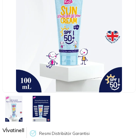
Vİvatinell
Resmi Distribütör Garantisi