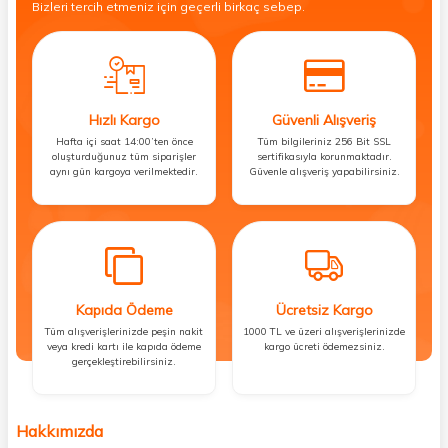
Bizleri tercih etmeniz için geçerli birkaç sebep.
Hızlı Kargo
Güvenli Alışveriş
Hafta içi saat 14:00’ten önce
Tüm bilgileriniz 256 Bit SSL
oluşturduğunuz tüm siparişler
sertifikasıyla korunmaktadır.
aynı gün kargoya verilmektedir.
Güvenle alışveriş yapabilirsiniz.
Kapıda Ödeme
Ücretsiz Kargo
Tüm alışverişlerinizde peşin nakit
1000 TL ve üzeri alışverişlerinizde
veya kredi kartı ile kapıda ödeme
kargo ücreti ödemezsiniz.
gerçekleştirebilirsiniz.
Hakkımızda