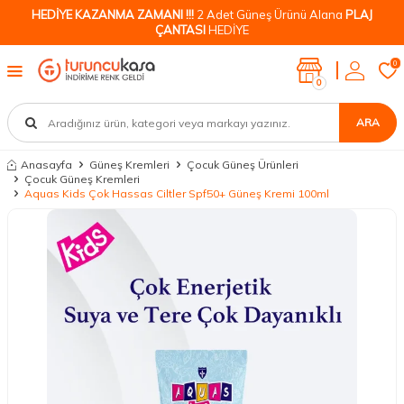
HEDİYE KAZANMA ZAMANI !!!
2 Adet Güneş Ürünü Alana
PLAJ
ÇANTASI
HEDİYE
0
0
ARA
Anasayfa
Güneş Kremleri
Çocuk Güneş Ürünleri
Çocuk Güneş Kremleri
Aquas Kids Çok Hassas Ciltler Spf50+ Güneş Kremi 100ml