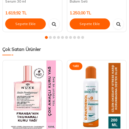
Serum 30 ml
Bakım Seti
1.619,92
TL
1.250,00
TL
Sepete Ekle
Sepete Ekle
Çok Satan Ürünler
%
60