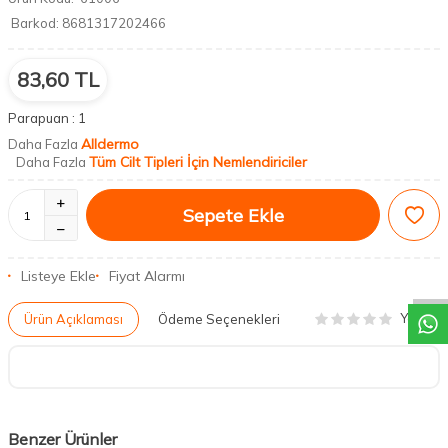
Barkod:
8681317202466
83,60
TL
Parapuan :
1
Alldermo
Daha Fazla
Tüm Cilt Tipleri İçin Nemlendiriciler
Daha Fazla
Sepete Ekle
DESTEK
Listeye Ekle
Fiyat Alarmı
Yorum
Ürün Açıklaması
Ödeme Seçenekleri
Benzer Ürünler