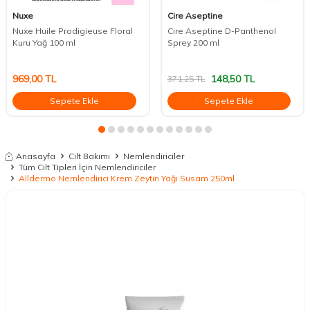
Nuxe
Cire Aseptine
Nuxe Huile Prodigieuse Floral
Cire Aseptine D-Panthenol
Kuru Yağ 100 ml
Sprey 200 ml
969,00
TL
148,50
TL
371,25
TL
Sepete Ekle
Sepete Ekle
Anasayfa
Cilt Bakımı
Nemlendiriciler
Tüm Cilt Tipleri İçin Nemlendiriciler
Alldermo Nemlendirici Krem Zeytin Yağı Susam 250ml