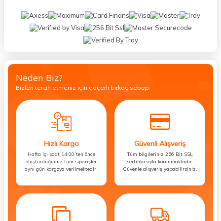
Neden Biz?
Bizleri tercih etmeniz için geçerli birkaç sebep.
Hızlı Kargo
Güvenli Alışveriş
Hafta içi saat 14:00’ten önce
Tüm bilgileriniz 256 Bit SSL
oluşturduğunuz tüm siparişler
sertifikasıyla korunmaktadır.
aynı gün kargoya verilmektedir.
Güvenle alışveriş yapabilirsiniz.