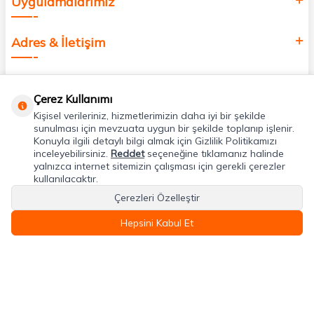
Uygulamalarımız
Adres & İletişim
Çerez Kullanımı
Kişisel verileriniz, hizmetlerimizin daha iyi bir şekilde
sunulması için mevzuata uygun bir şekilde toplanıp işlenir.
Konuyla ilgili detaylı bilgi almak için Gizlilik Politikamızı
inceleyebilirsiniz.
Reddet
seçeneğine tıklamanız halinde
yalnızca internet sitemizin çalışması için gerekli çerezler
kullanılacaktır.
Çerezleri Özelleştir
Hepsini Kabul Et