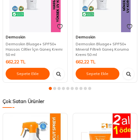
Dermoskin
Dermoskin
Dermoskin Bluage+ SPF50+
Dermoskin Bluage+ SPF50+
Hassas Ciltler İçin Güneş Kremi
Mineral Filtreli Güneş Koruma
50 ml
Kremi 50 ml
662,22
TL
662,22
TL
Sepete Ekle
Sepete Ekle
Çok Satan Ürünler