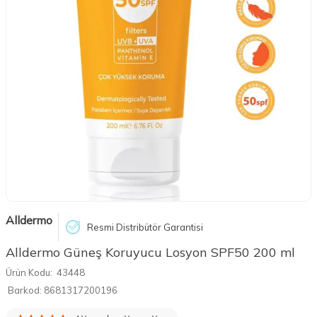
Alldermo
Resmi Distribütör Garantisi
Alldermo Güneş Koruyucu Losyon SPF50 200 ml
Ürün Kodu:
43448
Barkod:
8681317200196