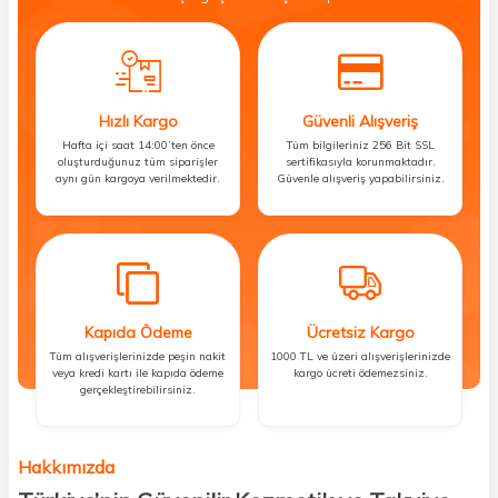
Hızlı Kargo
Güvenli Alışveriş
Hafta içi saat 14:00’ten önce
Tüm bilgileriniz 256 Bit SSL
oluşturduğunuz tüm siparişler
sertifikasıyla korunmaktadır.
aynı gün kargoya verilmektedir.
Güvenle alışveriş yapabilirsiniz.
Kapıda Ödeme
Ücretsiz Kargo
Tüm alışverişlerinizde peşin nakit
1000 TL ve üzeri alışverişlerinizde
veya kredi kartı ile kapıda ödeme
kargo ücreti ödemezsiniz.
gerçekleştirebilirsiniz.
Hakkımızda