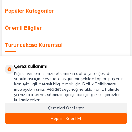
Popüler Kategoriler
Önemli Bilgiler
Turuncukasa Kurumsal
Hızlı Erişim
Çerez Kullanımı
Kişisel verileriniz, hizmetlerimizin daha iyi bir şekilde
Uygulamalarımız
sunulması için mevzuata uygun bir şekilde toplanıp işlenir.
Konuyla ilgili detaylı bilgi almak için Gizlilik Politikamızı
inceleyebilirsiniz.
Reddet
seçeneğine tıklamanız halinde
yalnızca internet sitemizin çalışması için gerekli çerezler
Adres & İletişim
kullanılacaktır.
Çerezleri Özelleştir
Hepsini Kabul Et