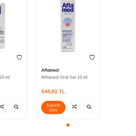
Aftamed
20 ml
Aftamed Oral Gel 10 ml
545,92
TL
Sepete
Ekle