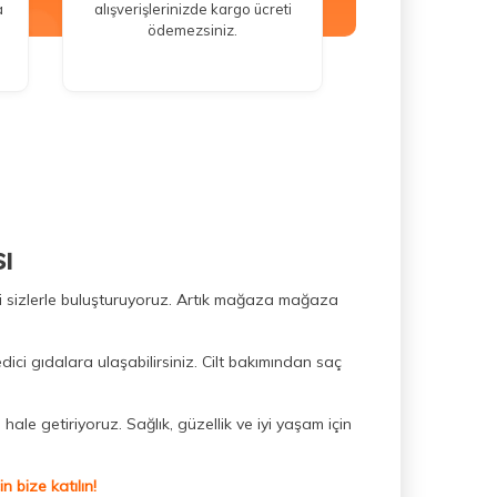
a
alışverişlerinizde kargo ücreti
ödemezsiniz.
ı
ini sizlerle buluşturuyoruz. Artık mağaza mağaza
dici gıdalara ulaşabilirsiniz. Cilt bakımından saç
hale getiriyoruz. Sağlık, güzellik ve iyi yaşam için
 bize katılın!