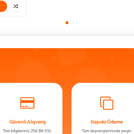
.
Güvenli Alışveriş
Kapıda Ödeme
Tüm bilgileriniz 256 Bit SSL
Tüm alışverişlerinizde peşin