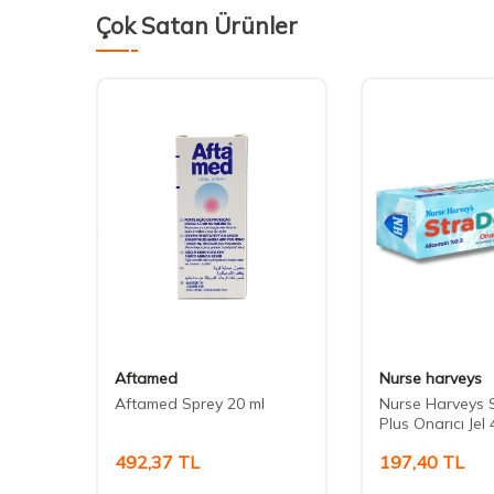
Çok Satan Ürünler
Aftamed
Nurse harveys
Aftamed Sprey 20 ml
Nurse Harveys 
Plus Onarıcı Jel 
492,37
TL
197,40
TL