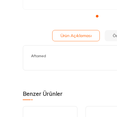
Ürün Açıklaması
Ö
Aftamed
Benzer Ürünler