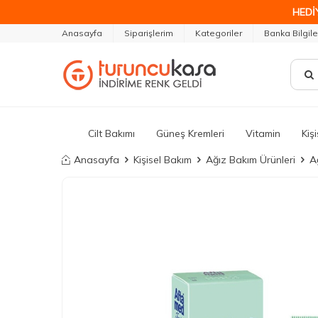
HEDİ
Anasayfa
Siparişlerim
Kategoriler
Banka Bilgile
Cilt Bakımı
Güneş Kremleri
Vitamin
Kiş
Anasayfa
Kişisel Bakım
Ağız Bakım Ürünleri
A