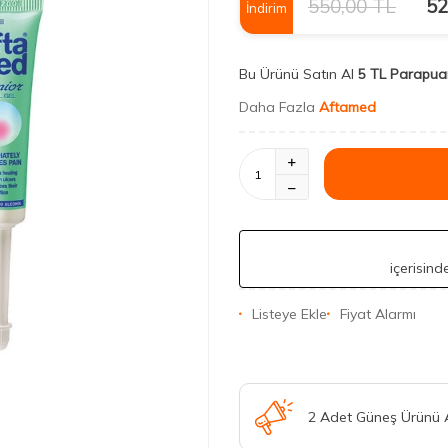
550,00
TL
52
İndirim
Bu Ürünü Satın Al
5 TL Parapua
Daha Fazla
Aftamed
içerisin
Listeye Ekle
Fiyat Alarmı
2 Adet Güneş Ürünü