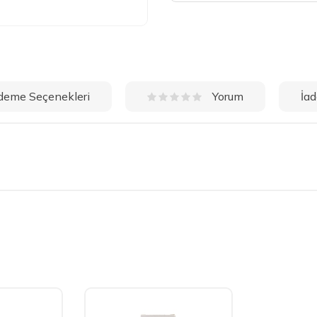
deme Seçenekleri
İad
Yorum