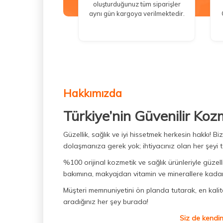
oluşturduğunuz tüm siparişler
aynı gün kargoya verilmektedir.
Hakkımızda
Türkiye’nin Güvenilir Koz
Güzellik, sağlık ve iyi hissetmek herkesin hakkı! 
dolaşmanıza gerek yok; ihtiyacınız olan her şeyi t
%100 orijinal kozmetik ve sağlık ürünleriyle güzell
bakımına, makyajdan vitamin ve minerallere kadar 
Müşteri memnuniyetini ön planda tutarak, en kaliteli
aradığınız her şey burada!
Siz de kendin