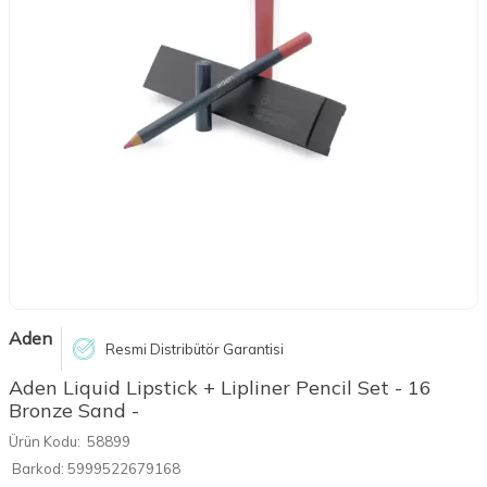
Aden
Resmi Distribütör Garantisi
Aden Liquid Lipstick + Lipliner Pencil Set - 16
Bronze Sand -
Ürün Kodu:
58899
Barkod:
5999522679168