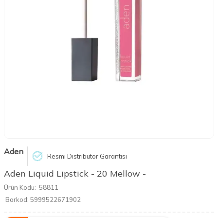
Aden
Resmi Distribütör Garantisi
Aden Liquid Lipstick - 20 Mellow -
Ürün Kodu:
58811
Barkod:
5999522671902