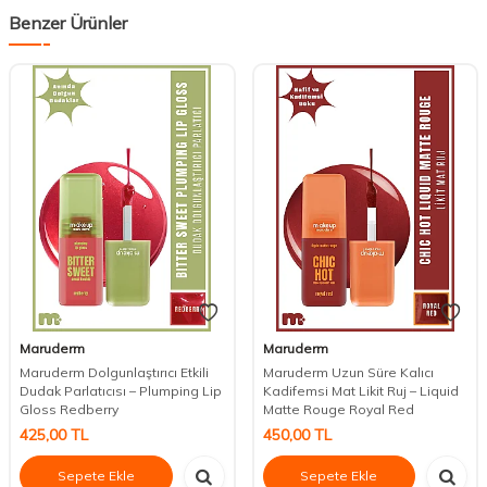
Benzer Ürünler
Maruderm
Maruderm
Maruderm Dolgunlaştırıcı Etkili
Maruderm Uzun Süre Kalıcı
Dudak Parlatıcısı – Plumping Lip
Kadifemsi Mat Likit Ruj – Liquid
Gloss Redberry
Matte Rouge Royal Red
425,00
TL
450,00
TL
Sepete Ekle
Sepete Ekle