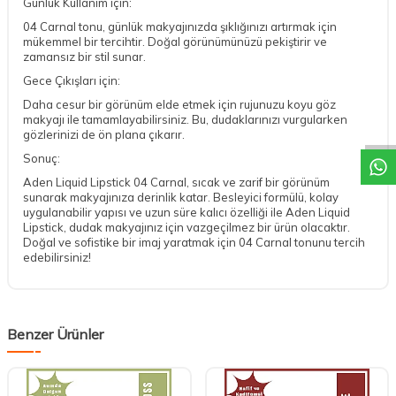
Günlük Kullanım için:
04 Carnal tonu, günlük makyajınızda şıklığınızı artırmak için
mükemmel bir tercihtir. Doğal görünümünüzü pekiştirir ve
zamansız bir stil sunar.
Gece Çıkışları için:
DESTEK
Daha cesur bir görünüm elde etmek için rujunuzu koyu göz
makyajı ile tamamlayabilirsiniz. Bu, dudaklarınızı vurgularken
gözlerinizi de ön plana çıkarır.
Sonuç:
Aden Liquid Lipstick 04 Carnal, sıcak ve zarif bir görünüm
sunarak makyajınıza derinlik katar. Besleyici formülü, kolay
uygulanabilir yapısı ve uzun süre kalıcı özelliği ile Aden Liquid
Lipstick, dudak makyajınız için vazgeçilmez bir ürün olacaktır.
Doğal ve sofistike bir imaj yaratmak için 04 Carnal tonunu tercih
edebilirsiniz!
Benzer Ürünler