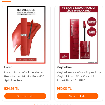
Loreal
Maybelline
Loreal Paris Infaillible Matte
Maybelline New York Super Stay
Resistance Likit Mat Ruj - 400
Vinyl Ink Uzun Süre Kalıcı Likit
Spill The Tea
Parlak Ruj - 10 LIPPY
524,95
TL
960,00
TL
Sepete Ekle
Sepete Ekle