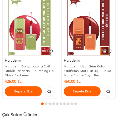
Maruderm
Maruderm
Maruderm Dolgunlaştırıcı Etkili
Maruderm Uzun Süre Kalıcı
Dudak Parlatıcısı – Plumping Lip
Kadifemsi Mat Likit Ruj – Liquid
Gloss Redberry
Matte Rouge Royal Red
425,00
TL
450,00
TL
Sepete Ekle
Sepete Ekle
Çok Satan Ürünler