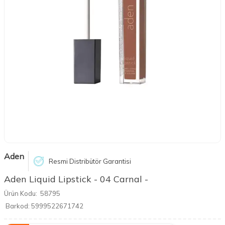
Aden
Resmi Distribütör Garantisi
Aden Liquid Lipstick - 04 Carnal -
Ürün Kodu:
58795
Barkod:
5999522671742