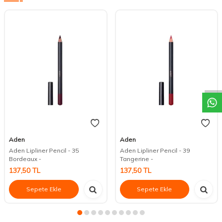
DESTEK
Aden
Aden
Aden Lipliner Pencil - 35
Aden Lipliner Pencil - 39
Bordeaux -
Tangerine -
137,50
TL
137,50
TL
Sepete Ekle
Sepete Ekle