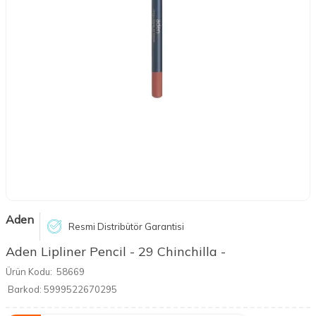
Aden
Resmi Distribütör Garantisi
Aden Lipliner Pencil - 29 Chinchilla -
Ürün Kodu:
58669
Barkod:
5999522670295