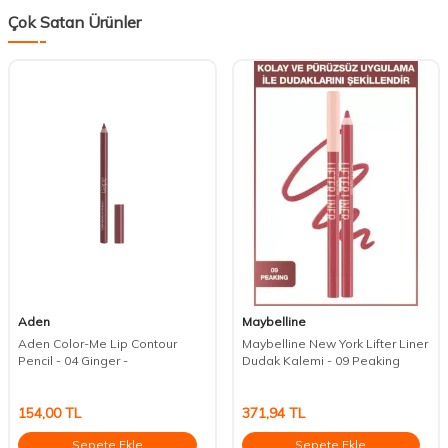
Çok Satan Ürünler
Aden
Maybelline
Aden Color-Me Lip Contour
Maybelline New York Lifter Liner
Pencil - 04 Ginger -
Dudak Kalemi - 09 Peaking
154,00
TL
371,94
TL
Sepete Ekle
Sepete Ekle