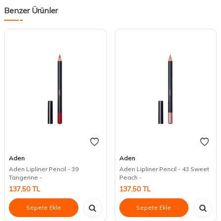
Benzer Ürünler
Aden
Aden
Aden Lipliner Pencil - 39
Aden Lipliner Pencil - 43 Sweet
Tangerine -
Peach -
137,50
TL
137,50
TL
Sepete Ekle
Sepete Ekle