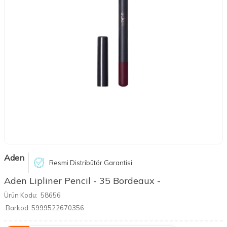
Aden
Resmi Distribütör Garantisi
Aden Lipliner Pencil - 35 Bordeaux -
Ürün Kodu:
58656
Barkod:
5999522670356