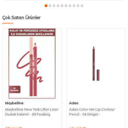
Çok Satan Ürünler
Maybelline
Aden
Maybelline New York Lifter Liner
Aden Color-Me Lip Contour
Dudak Kalemi - 09 Peaking
Pencil - 04 Ginger -