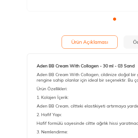
Ürün Açıklaması
Ö
Aden BB Cream With Collagen - 30 ml - 03 Sand
Aden BB Cream With Collagen, cildinize doğal bir g
rengine sahip olanlar için ideal bir seçenektir. Bu 
Ürün Özellikleri:
1. Kolajen İçerik:
Aden BB Cream, ciltteki elastikiyeti artırmaya yardı
2. Hafif Yapı:
Hafif formülü sayesinde ciltte ağırlık hissi yaratm
3. Nemlendirme: