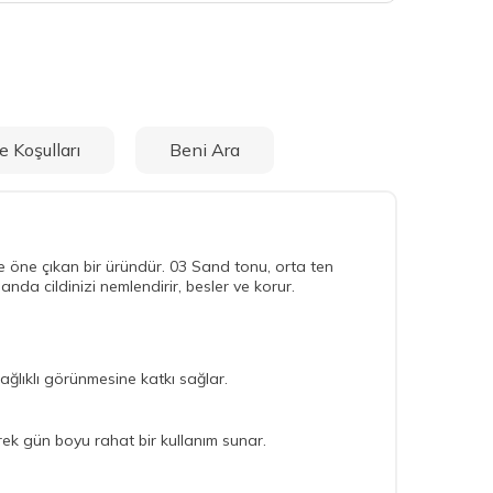
e Koşulları
Beni Ara
e öne çıkan bir üründür. 03 Sand tonu, orta ten
nda cildinizi nemlendirir, besler ve korur.
ağlıklı görünmesine katkı sağlar.
rek gün boyu rahat bir kullanım sunar.