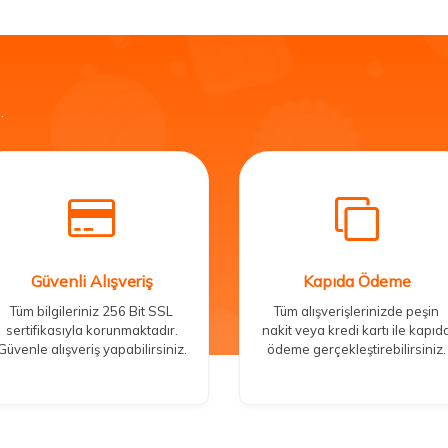
.
Güvenli Alışveriş
Kapıda Ödeme
Tüm bilgileriniz 256 Bit SSL
Tüm alışverişlerinizde peşin
sertifikasıyla korunmaktadır.
nakit veya kredi kartı ile kapıd
Güvenle alışveriş yapabilirsiniz.
ödeme gerçekleştirebilirsiniz.