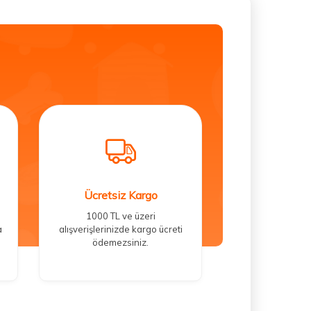
Ücretsiz Kargo
1000 TL ve üzeri
a
alışverişlerinizde kargo ücreti
ödemezsiniz.