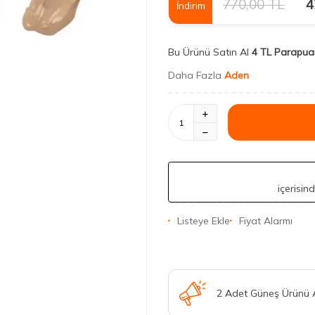
770,00
TL
4
İndirim
Bu Ürünü Satın Al
4 TL Parapua
Daha Fazla
Aden
içerisin
Listeye Ekle
Fiyat Alarmı
2 Adet Güneş Ürünü