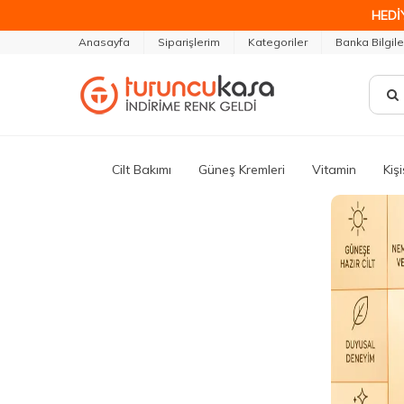
HEDİ
Anasayfa
Siparişlerim
Kategoriler
Banka Bilgile
Cilt Bakımı
Güneş Kremleri
Vitamin
Kiş