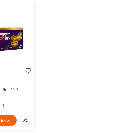
 Plus 120
TL
 Ekle