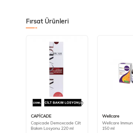
Fırsat Ürünleri
CAPİCADE
Wellcare
Capicade Demoxcade Cilt
Wellcare Immun
Bakım Losyonu 220 ml
150 ml