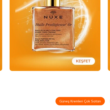
Güneş Kremleri Çok Satan