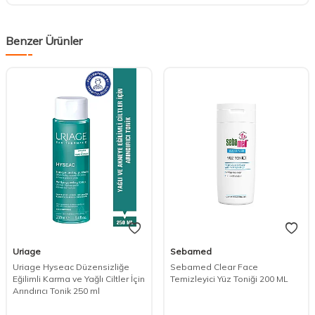
Benzer Ürünler
Uriage
Sebamed
Uriage Hyseac Düzensizliğe
Sebamed Clear Face
Eğilimli Karma ve Yağlı Ciltler İçin
Temizleyici Yüz Toniği 200 ML
Arındırıcı Tonik 250 ml