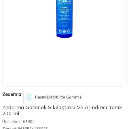
Zederma
Resmi Distribütör Garantisi
Zederma Gözenek Sıkılaştırıcı Ve Arındırıcı Tonik
200 ml
Ürün Kodu:
61802
Barkod:
8683574183045