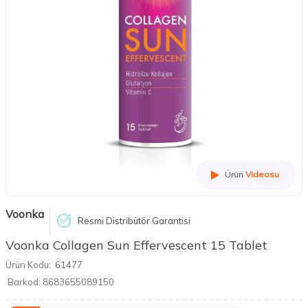
Ürün
Videosu
Voonka
Resmi Distribütör Garantisi
Voonka Collagen Sun Effervescent 15 Tablet
Ürün Kodu:
61477
Barkod:
8683655089150