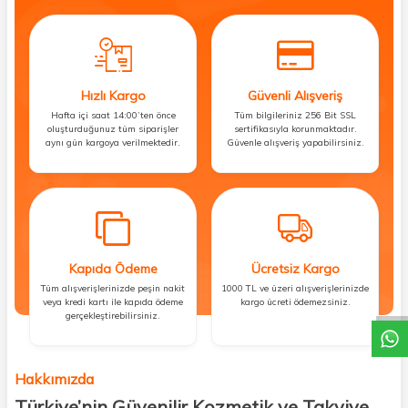
Hızlı Kargo
Güvenli Alışveriş
Hafta içi saat 14:00’ten önce
Tüm bilgileriniz 256 Bit SSL
oluşturduğunuz tüm siparişler
sertifikasıyla korunmaktadır.
aynı gün kargoya verilmektedir.
Güvenle alışveriş yapabilirsiniz.
Kapıda Ödeme
Ücretsiz Kargo
DESTEK
Tüm alışverişlerinizde peşin nakit
1000 TL ve üzeri alışverişlerinizde
veya kredi kartı ile kapıda ödeme
kargo ücreti ödemezsiniz.
gerçekleştirebilirsiniz.
Hakkımızda
Türkiye’nin Güvenilir Kozmetik ve Takviye