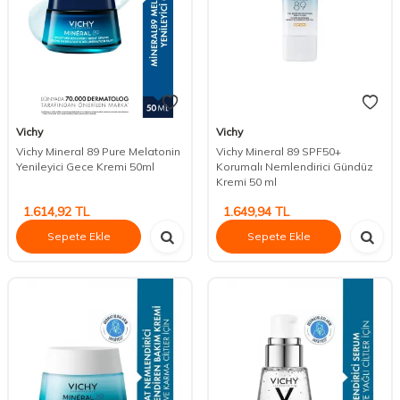
Vichy
Vichy
Vichy Mineral 89 Pure Melatonin
Vichy Mineral 89 SPF50+
Yenileyici Gece Kremi 50ml
Korumalı Nemlendirici Gündüz
Kremi 50 ml
1.614,92
TL
1.649,94
TL
Sepete Ekle
Sepete Ekle