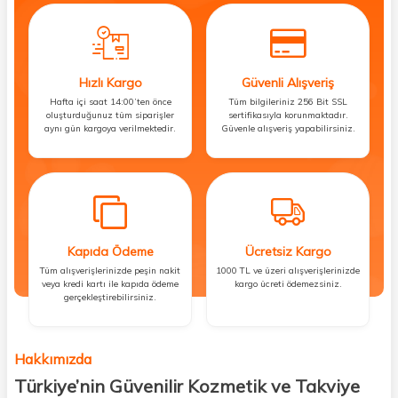
Hızlı Kargo
Güvenli Alışveriş
Hafta içi saat 14:00’ten önce
Tüm bilgileriniz 256 Bit SSL
oluşturduğunuz tüm siparişler
sertifikasıyla korunmaktadır.
aynı gün kargoya verilmektedir.
Güvenle alışveriş yapabilirsiniz.
Kapıda Ödeme
Ücretsiz Kargo
Tüm alışverişlerinizde peşin nakit
1000 TL ve üzeri alışverişlerinizde
veya kredi kartı ile kapıda ödeme
kargo ücreti ödemezsiniz.
gerçekleştirebilirsiniz.
Hakkımızda
Türkiye’nin Güvenilir Kozmetik ve Takviye