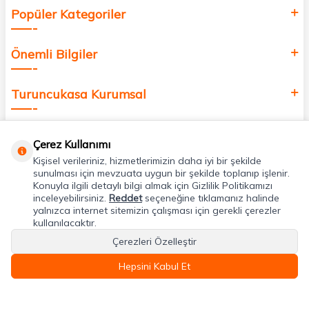
Popüler Kategoriler
Önemli Bilgiler
Turuncukasa Kurumsal
Hızlı Erişim
Çerez Kullanımı
Kişisel verileriniz, hizmetlerimizin daha iyi bir şekilde
Uygulamalarımız
sunulması için mevzuata uygun bir şekilde toplanıp işlenir.
Konuyla ilgili detaylı bilgi almak için Gizlilik Politikamızı
inceleyebilirsiniz.
Reddet
seçeneğine tıklamanız halinde
yalnızca internet sitemizin çalışması için gerekli çerezler
Adres & İletişim
kullanılacaktır.
Çerezleri Özelleştir
Hepsini Kabul Et