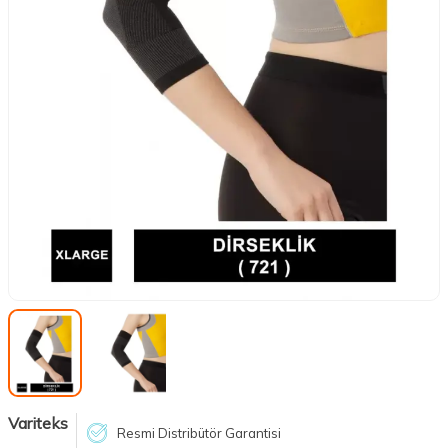
Variteks
Resmi Distribütör Garantisi