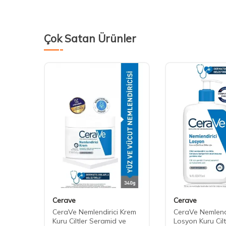
Çok Satan Ürünler
Cerave
Cerave
CeraVe Nemlendirici Krem
CeraVe Nemlendi
 HA
Kuru Ciltler Seramid ve
Losyon Kuru Cilt