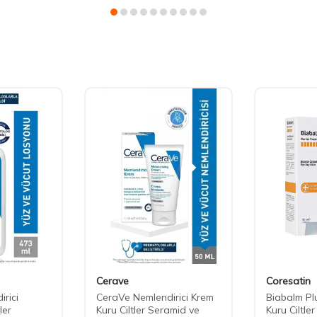
Cerave
Coresatin
rici
CeraVe Nemlendirici Krem
Biabalm Pl
ler
Kuru Ciltler Seramid ve
Kuru Ciltler