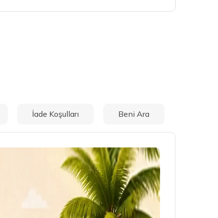
İade Koşulları
Beni Ara