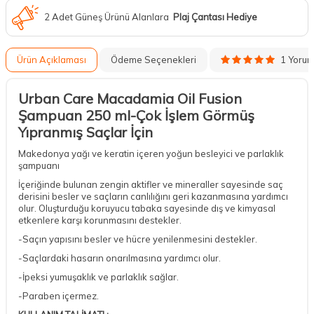
2 Adet Güneş Ürünü Alanlara
Plaj Çantası Hediye
1 Yoru
Ürün Açıklaması
Ödeme Seçenekleri
Urban Care Macadamia Oil Fusion
Şampuan 250 ml-Çok İşlem Görmüş
Yıpranmış Saçlar İçin
Makedonya yağı ve keratin içeren yoğun besleyici ve parlaklık
şampuanı
İçeriğinde bulunan zengin aktifler ve mineraller sayesinde saç
derisini besler ve saçların canlılığını geri kazanmasına yardımcı
olur. Oluşturduğu koruyucu tabaka sayesinde dış ve kimyasal
etkenlere karşı korunmasını destekler.
-Saçın yapısını besler ve hücre yenilenmesini destekler.
-Saçlardaki hasarın onarılmasına yardımcı olur.
-İpeksi yumuşaklık ve parlaklık sağlar.
-Paraben içermez.