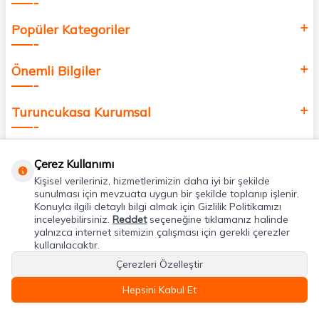
Popüler Kategoriler
Önemli Bilgiler
Turuncukasa Kurumsal
Hızlı Erişim
Çerez Kullanımı
Kişisel verileriniz, hizmetlerimizin daha iyi bir şekilde
Uygulamalarımız
sunulması için mevzuata uygun bir şekilde toplanıp işlenir.
Konuyla ilgili detaylı bilgi almak için Gizlilik Politikamızı
inceleyebilirsiniz.
Reddet
seçeneğine tıklamanız halinde
yalnızca internet sitemizin çalışması için gerekli çerezler
Adres & İletişim
kullanılacaktır.
Çerezleri Özelleştir
Hepsini Kabul Et