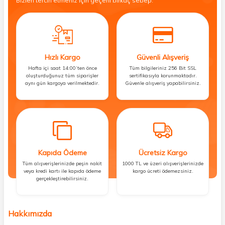
Bizleri tercih etmeniz için geçerli birkaç sebep.
Hızlı Kargo
Güvenli Alışveriş
Hafta içi saat 14:00’ten önce
Tüm bilgileriniz 256 Bit SSL
oluşturduğunuz tüm siparişler
sertifikasıyla korunmaktadır.
aynı gün kargoya verilmektedir.
Güvenle alışveriş yapabilirsiniz.
Kapıda Ödeme
Ücretsiz Kargo
Tüm alışverişlerinizde peşin nakit
1000 TL ve üzeri alışverişlerinizde
veya kredi kartı ile kapıda ödeme
kargo ücreti ödemezsiniz.
gerçekleştirebilirsiniz.
Hakkımızda