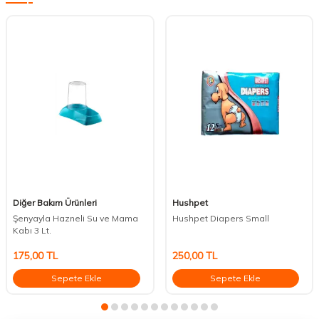
Diğer Bakım Ürünleri
Hushpet
Şenyayla Hazneli Su ve Mama
Hushpet Diapers Small
Kabı 3 Lt.
175,00
TL
250,00
TL
Sepete Ekle
Sepete Ekle