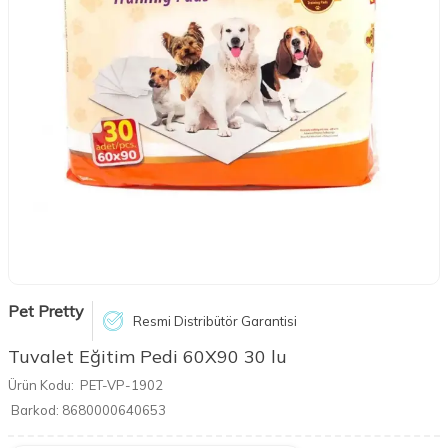
Pet Pretty
Resmi Distribütör Garantisi
Tuvalet Eğitim Pedi 60X90 30 lu
Ürün Kodu:
PET-VP-1902
Barkod:
8680000640653