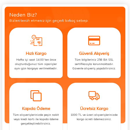
Neden Biz?
Bizleri tercih etmeniz için geçerli birkaç sebep.
Hızlı Kargo
Güvenli Alışveriş
Hafta içi saat 14:00’ten önce
Tüm bilgileriniz 256 Bit SSL
oluşturduğunuz tüm siparişler
sertifikasıyla korunmaktadır.
aynı gün kargoya verilmektedir.
Güvenle alışveriş yapabilirsiniz.
Kapıda Ödeme
Ücretsiz Kargo
Tüm alışverişlerinizde peşin nakit
1000 TL ve üzeri alışverişlerinizde
veya kredi kartı ile kapıda ödeme
kargo ücreti ödemezsiniz.
gerçekleştirebilirsiniz.