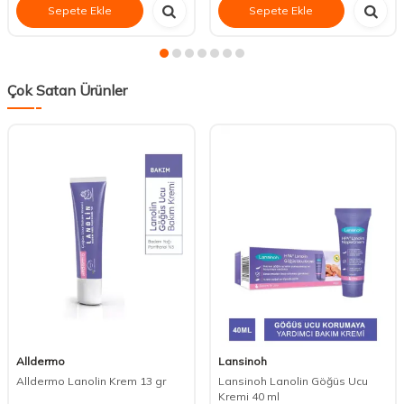
Sepete Ekle
Sepete Ekle
Çok Satan Ürünler
Alldermo
Lansinoh
Alldermo Lanolin Krem 13 gr
Lansinoh Lanolin Göğüs Ucu
Kremi 40 ml