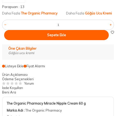
Parapuan :
13
Daha Fazla
The Organic Pharmacy
Daha Fazla
Göğüs Ucu Kremi
Sepete Ekle
Öne Çıkan Bilgiler
Göğüs ucu kremi
Listeye Ekle
Fiyat Alarmı
Ürün Açıklaması
Ödeme Seçenekleri
Yorum
İade Koşulları
Beni Ara
The Organic Pharmacy Miracle Nipple Cream 60 g
Marka Adı :
The Organic Pharmacy