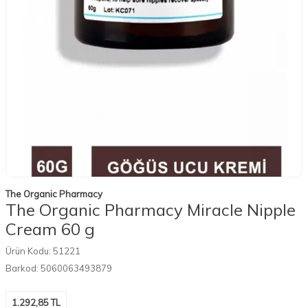
The Organic Pharmacy
The Organic Pharmacy Miracle Nipple
Cream 60 g
Ürün Kodu:
51221
Barkod:
5060063493879
1.292,85
TL