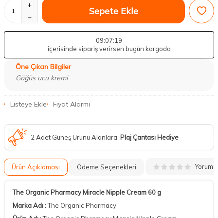
Sepete Ekle
09
:07
:18
içerisinde sipariş verirsen bugün kargoda
Öne Çıkan Bilgiler
Göğüs ucu kremi
Listeye Ekle
Fiyat Alarmı
2 Adet Güneş Ürünü Alanlara
Plaj Çantası Hediye
Yorum
Ürün Açıklaması
Ödeme Seçenekleri
The Organic Pharmacy Miracle Nipple Cream 60 g
Marka Adı :
The Organic Pharmacy