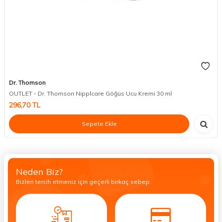
Dr. Thomson
OUTLET - Dr. Thomson Nipplcare Göğüs Ucu Kremi 30 ml
296,70
TL
Sepete Ekle
Neden Biz?
Bizleri tercih etmeniz için geçerli birkaç sebep.