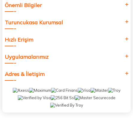
Önemli Bilgiler
Turuncukasa Kurumsal
Hızlı Erişim
Uygulamalarımız
Adres & İletişim
Neden Biz?
Bizleri tercih etmeniz için geçerli birkaç sebep.