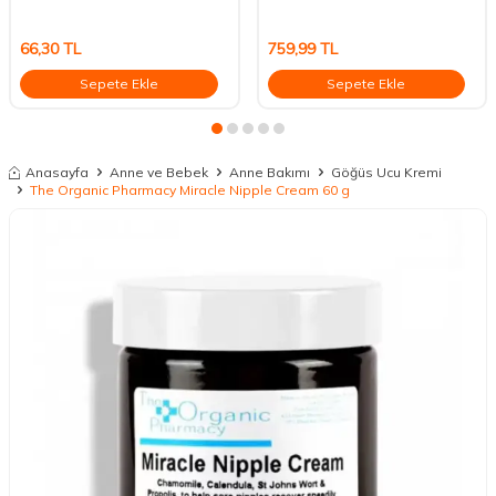
66,30
TL
759,99
TL
Sepete Ekle
Sepete Ekle
Anasayfa
Anne ve Bebek
Anne Bakımı
Göğüs Ucu Kremi
The Organic Pharmacy Miracle Nipple Cream 60 g