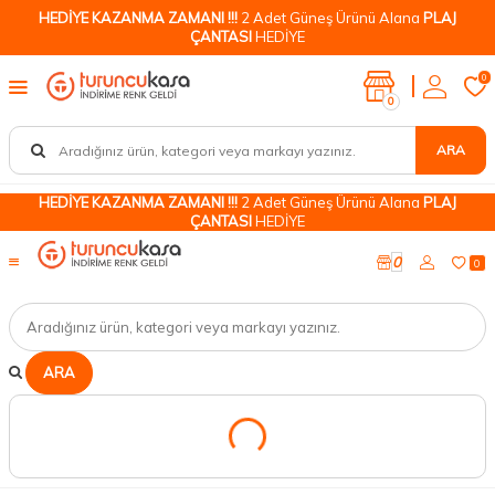
HEDİYE KAZANMA ZAMANI !!!
2 Adet Güneş Ürünü Alana
PLAJ
ÇANTASI
HEDİYE
0
0
ARA
HEDİYE KAZANMA ZAMANI !!!
2 Adet Güneş Ürünü Alana
PLAJ
ÇANTASI
HEDİYE
0
0
ARA