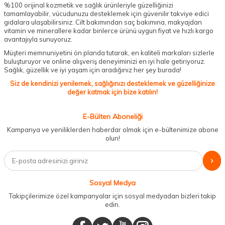
%100 orijinal kozmetik ve sağlık ürünleriyle güzelliğinizi
tamamlayabilir, vücudunuzu desteklemek için güvenilir takviye edici
gıdalara ulaşabilirsiniz. Cilt bakımından saç bakımına, makyajdan
vitamin ve minerallere kadar binlerce ürünü uygun fiyat ve hızlı kargo
avantajıyla sunuyoruz.
Müşteri memnuniyetini ön planda tutarak, en kaliteli markaları sizlerle
buluşturuyor ve online alışveriş deneyiminizi en iyi hale getiriyoruz.
Sağlık, güzellik ve iyi yaşam için aradığınız her şey burada!
Siz de kendinizi yenilemek, sağlığınızı desteklemek ve güzelliğinize
değer katmak için bize katılın!
E-Bülten Aboneliği
Kampanya ve yeniliklerden haberdar olmak için e-bültenimize abone
olun!
Sosyal Medya
Takipçilerimize özel kampanyalar için sosyal medyadan bizleri takip
edin.