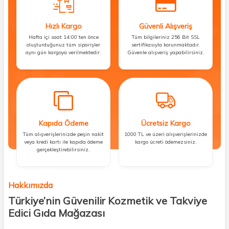
Hızlı Kargo
Güvenli Alışveriş
Hafta içi saat 14:00’ten önce
Tüm bilgileriniz 256 Bit SSL
oluşturduğunuz tüm siparişler
sertifikasıyla korunmaktadır.
aynı gün kargoya verilmektedir.
Güvenle alışveriş yapabilirsiniz.
Kapıda Ödeme
Ücretsiz Kargo
Tüm alışverişlerinizde peşin nakit
1000 TL ve üzeri alışverişlerinizde
veya kredi kartı ile kapıda ödeme
kargo ücreti ödemezsiniz.
gerçekleştirebilirsiniz.
Hakkımızda
Türkiye’nin Güvenilir Kozmetik ve Takviye
Edici Gıda Mağazası