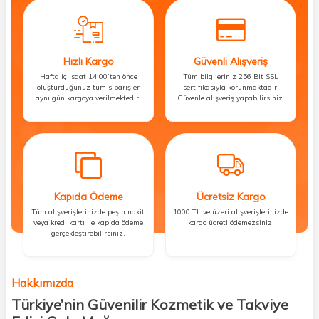
Hızlı Kargo
Güvenli Alışveriş
Hafta içi saat 14:00’ten önce
Tüm bilgileriniz 256 Bit SSL
oluşturduğunuz tüm siparişler
sertifikasıyla korunmaktadır.
aynı gün kargoya verilmektedir.
Güvenle alışveriş yapabilirsiniz.
Kapıda Ödeme
Ücretsiz Kargo
Tüm alışverişlerinizde peşin nakit
1000 TL ve üzeri alışverişlerinizde
veya kredi kartı ile kapıda ödeme
kargo ücreti ödemezsiniz.
gerçekleştirebilirsiniz.
Hakkımızda
Türkiye’nin Güvenilir Kozmetik ve Takviye