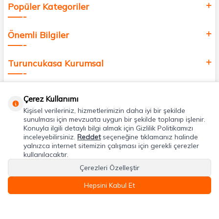
Popüler Kategoriler
Önemli Bilgiler
Turuncukasa Kurumsal
Hızlı Erişim
Çerez Kullanımı
Kişisel verileriniz, hizmetlerimizin daha iyi bir şekilde
Uygulamalarımız
sunulması için mevzuata uygun bir şekilde toplanıp işlenir.
Konuyla ilgili detaylı bilgi almak için Gizlilik Politikamızı
inceleyebilirsiniz.
Reddet
seçeneğine tıklamanız halinde
yalnızca internet sitemizin çalışması için gerekli çerezler
Adres & İletişim
kullanılacaktır.
Çerezleri Özelleştir
Hepsini Kabul Et