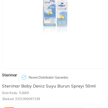
Sterimar
Resmi Distribütör Garantisi
Sterimar Baby Deniz Suyu Burun Spreyi 50ml
Ürün Kodu:
52669
Barkod:
3331300097238