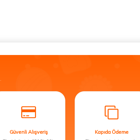
.
Güvenli Alışveriş
Kapıda Ödeme