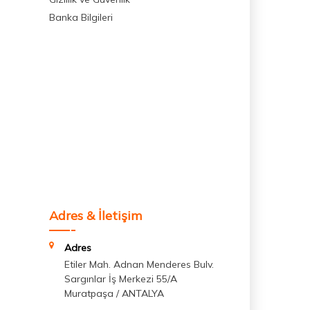
Banka Bilgileri
Adres & İletişim
Adres
Etiler Mah. Adnan Menderes Bulv.
Sargınlar İş Merkezi 55/A
Muratpaşa / ANTALYA