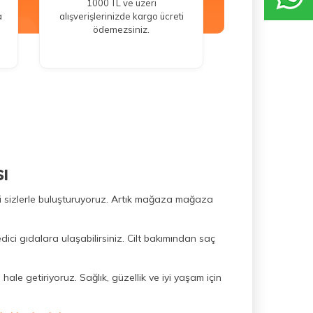
1000 TL ve üzeri
a
alışverişlerinizde kargo ücreti
ödemezsiniz.
ı
ini sizlerle buluşturuyoruz. Artık mağaza mağaza
dici gıdalara ulaşabilirsiniz. Cilt bakımından saç
hale getiriyoruz. Sağlık, güzellik ve iyi yaşam için