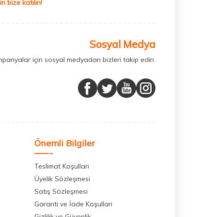
 bize katılın!
Sosyal Medya
mpanyalar için sosyal medyadan bizleri takip edin.
Önemli Bilgiler
Teslimat Koşulları
Üyelik Sözleşmesi
Satış Sözleşmesi
Garanti ve İade Koşulları
Gizlilik ve Güvenlik