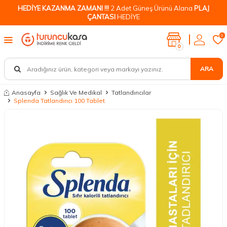
HEDİYE KAZANMA ZAMANI !!!
2 Adet Güneş Ürünü Alana
PLAJ
ÇANTASI
HEDİYE
0
0
ARA
Anasayfa
Sağlık Ve Medikal
Tatlandırıcılar
Splenda Tatlandırıcı 100 Tablet