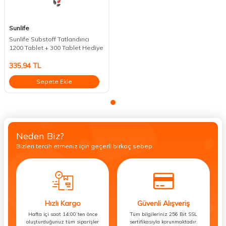
Sunlife
Sunlife Substoff Tatlandırıcı
1200 Tablet + 300 Tablet Hediye
335,94
TL
Sepete Ekle
Neden Biz?
Bizleri tercih etmeniz için geçerli birkaç sebep.
Hızlı Kargo
Güvenli Alışveriş
Hafta içi saat 14:00’ten önce
Tüm bilgileriniz 256 Bit SSL
oluşturduğunuz tüm siparişler
sertifikasıyla korunmaktadır.