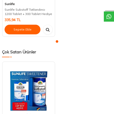
DESTEK
Sunlife
Sunlife Substoff Tatlandırıcı
1200 Tablet + 300 Tablet Hediye
335,94
TL
Sepete Ekle
Çok Satan Ürünler